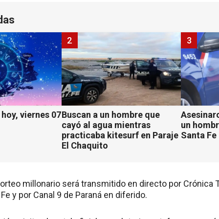
das
2
3
hoy, viernes 07
Buscan a un hombre que
Asesinaro
cayó al agua mientras
un hombr
practicaba kitesurf en Paraje
Santa Fe
El Chaquito
rteo millonario será transmitido en directo por Crónica T
Fe y por Canal 9 de Paraná en diferido.