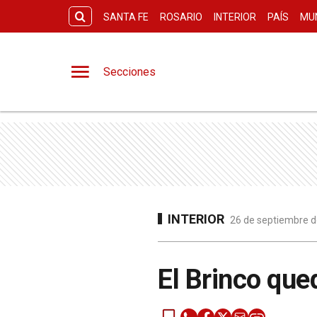
SANTA FE
ROSARIO
INTERIOR
PAÍS
MU
Secciones
INTERIOR
26 de septiembre d
El Brinco que