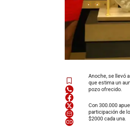
Anoche, se llevó 
que estima un aum
pozo ofrecido.
Con 300.000 apuest
participación de 
$2000 cada una.