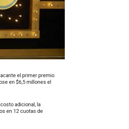
vacante el primer premio
se en $6,5 millones el
osto adicional, la
ros en 12 cuotas de