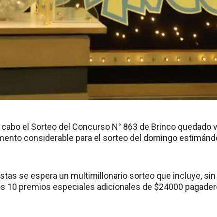
a cabo el Sorteo del Concurso N° 863 de Brinco quedado 
ento considerable para el sorteo del domingo estimándo
as se espera un multimillonario sorteo que incluye, sin c
los 10 premios especiales adicionales de $24000 pagade