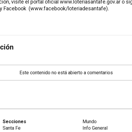
ón, visite el portal oficial www.loteriasantafe.gov.ar o s
 y Facebook (www.facebook/loteriadesantafe).
ción
Este contenido no está abierto a comentarios
Secciones
Mundo
Santa Fe
Info General