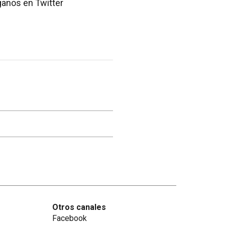
íganos en Twitter
Otros canales
Facebook