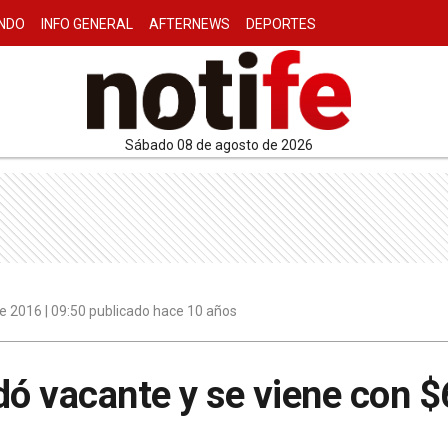
NDO
INFO GENERAL
AFTERNEWS
DEPORTES
sábado 08 de agosto de 2026
e 2016 | 09:50 publicado hace 10 años
dó vacante y se viene con $