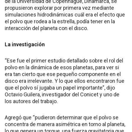
de la Universidad de Copenhague, Dinamarca, se
propusieron explorar por primera vez mediante
simulaciones hidrodinámicas cuál era el efecto que
el polvo que rodea a la estrella, podía tener en la
interacción del planeta con el disco.
La investigación
“Ese fue el primer estudio detallado sobre el rol del
polvo en la dinámica de esos planetas, para ver si
era tan cierto que ese pequeño componente en el
disco era irrelevante. Y lo que ellos encontraron fue
que el polvo sí jugaba un papel importante”, dijo
Octavio Guilera, investigador del Conicet y uno de
los autores del trabajo.
Agregó que “pudieron determinar que el polvo se
concentra de manera asimétrica en torno al planeta,
lo que genera un torque, una fuerza gravitatoria que