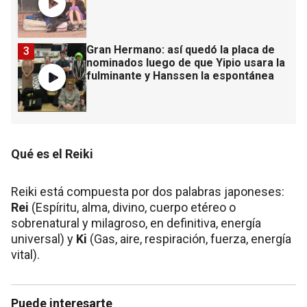
Gran Hermano: así quedó la placa de
3
nominados luego de que Yipio usara la
fulminante y Hanssen la espontánea
Qué es el Reiki
Reiki está compuesta por dos palabras japoneses:
Rei
(Espíritu, alma, divino, cuerpo etéreo o
sobrenatural y milagroso, en definitiva, energía
universal) y
Ki
(Gas, aire, respiración, fuerza, energía
vital).
Puede interesarte