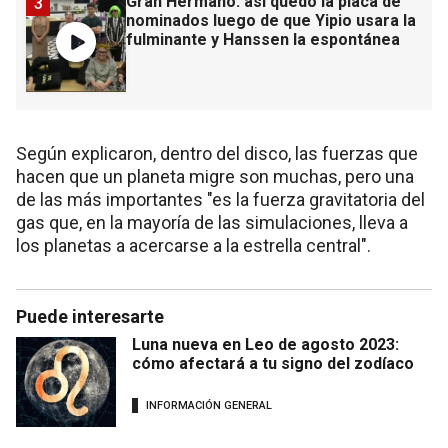
Gran Hermano: así quedó la placa de
3
nominados luego de que Yipio usara la
fulminante y Hanssen la espontánea
Según explicaron, dentro del disco, las fuerzas que
hacen que un planeta migre son muchas, pero una
de las más importantes "es la fuerza gravitatoria del
gas que, en la mayoría de las simulaciones, lleva a
los planetas a acercarse a la estrella central".
Puede interesarte
Luna nueva en Leo de agosto 2023:
cómo afectará a tu signo del zodíaco
INFORMACIÓN GENERAL