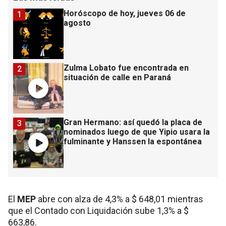
Horóscopo de hoy, jueves 06 de
1
agosto
Zulma Lobato fue encontrada en
2
situación de calle en Paraná
Gran Hermano: así quedó la placa de
3
nominados luego de que Yipio usara la
fulminante y Hanssen la espontánea
El
MEP
abre con alza de 4,3% a $ 648,01 mientras
que el Contado con Liquidación sube 1,3% a $
663,86.