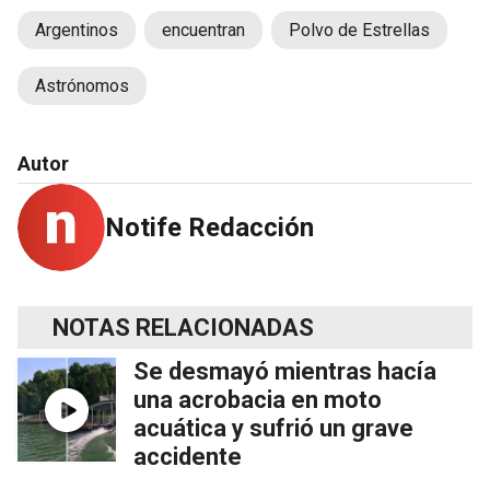
Argentinos
encuentran
Polvo de Estrellas
Astrónomos
Autor
Notife Redacción
NOTAS RELACIONADAS
Se desmayó mientras hacía
una acrobacia en moto
acuática y sufrió un grave
accidente