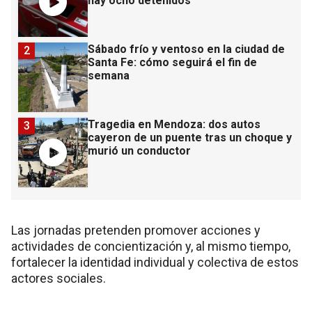
hay ocho detenidos
Sábado frío y ventoso en la ciudad de
2
Santa Fe: cómo seguirá el fin de
semana
Tragedia en Mendoza: dos autos
3
cayeron de un puente tras un choque y
murió un conductor
Las jornadas pretenden promover acciones y
actividades de concientización y, al mismo tiempo,
fortalecer la identidad individual y colectiva de estos
actores sociales.