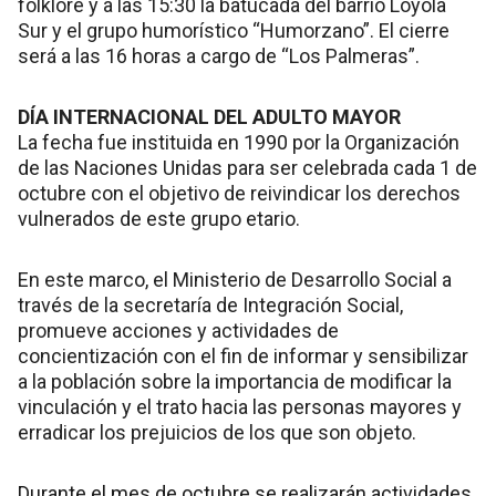
folklore y a las 15:30 la batucada del barrio Loyola
Sur y el grupo humorístico “Humorzano”. El cierre
será a las 16 horas a cargo de “Los Palmeras”.
DÍA INTERNACIONAL DEL ADULTO MAYOR
La fecha fue instituida en 1990 por la Organización
de las Naciones Unidas para ser celebrada cada 1 de
octubre con el objetivo de reivindicar los derechos
vulnerados de este grupo etario.
En este marco, el Ministerio de Desarrollo Social a
través de la secretaría de Integración Social,
promueve acciones y actividades de
concientización con el fin de informar y sensibilizar
a la población sobre la importancia de modificar la
vinculación y el trato hacia las personas mayores y
erradicar los prejuicios de los que son objeto.
Durante el mes de octubre se realizarán actividades