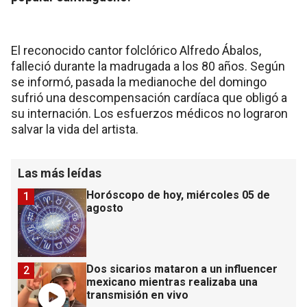
El reconocido cantor folclórico Alfredo Ábalos,
falleció durante la madrugada a los 80 años. Según
se informó, pasada la medianoche del domingo
sufrió una descompensación cardíaca que obligó a
su internación. Los esfuerzos médicos no lograron
salvar la vida del artista.
Las más leídas
Horóscopo de hoy, miércoles 05 de
1
agosto
Dos sicarios mataron a un influencer
2
mexicano mientras realizaba una
transmisión en vivo