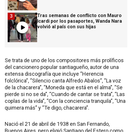
Tras semanas de conflicto con Mauro
3
Icardi por los pasaportes, Wanda Nara
volvió al país con sus hijas
Se trata de uno de los compositores más prolíficos
del cancionero popular santiagueño, autor de una
extensa discografía que incluye “Herencia
folclórica”, “Silencio canta Alfredo Abalos”, “La voz
de la chacarera”, “Moneda que está en el alma”, “Se
pierde si no se da”, “Cuando de cantar se trata”, “Las
coplas de la vida”, “Con la conciencia tranquila”, “Una
quimera más” y “Te digo, chacarera”.
Nació el 21 de abril de 1938 en San Fernando,
Buenos Aires, pero eligió Santiago del Estero como