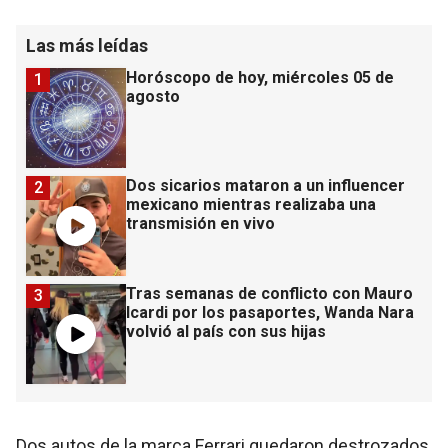
Las más leídas
Horóscopo de hoy, miércoles 05 de
1
agosto
Dos sicarios mataron a un influencer
2
mexicano mientras realizaba una
transmisión en vivo
Tras semanas de conflicto con Mauro
3
Icardi por los pasaportes, Wanda Nara
volvió al país con sus hijas
Dos autos de la marca Ferrari quedaron destrozados