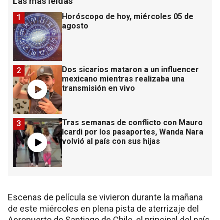
Las más leídas
Horóscopo de hoy, miércoles 05 de
1
agosto
Dos sicarios mataron a un influencer
2
mexicano mientras realizaba una
transmisión en vivo
Tras semanas de conflicto con Mauro
3
Icardi por los pasaportes, Wanda Nara
volvió al país con sus hijas
Escenas de película se vivieron durante la mañana
de este miércoles en plena pista de aterrizaje del
Aeropuerto de Santiago de Chile, el principal del país