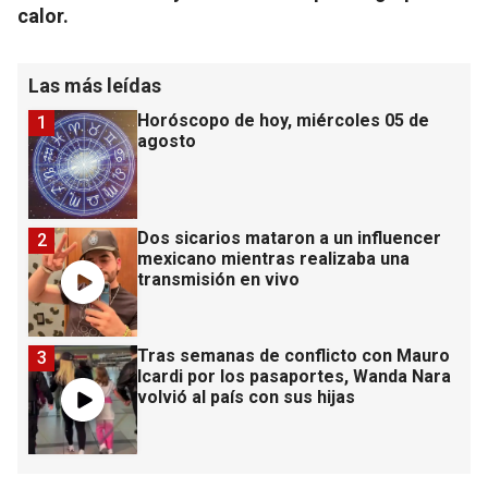
calor.
Las más leídas
Horóscopo de hoy, miércoles 05 de
1
agosto
Dos sicarios mataron a un influencer
2
mexicano mientras realizaba una
transmisión en vivo
Tras semanas de conflicto con Mauro
3
Icardi por los pasaportes, Wanda Nara
volvió al país con sus hijas