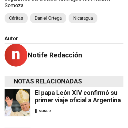
Somoza.
Cáritas
Daniel Ortega
Nicaragua
Autor
Notife Redacción
NOTAS RELACIONADAS
El papa León XIV confirmó su
primer viaje oficial a Argentina
MUNDO