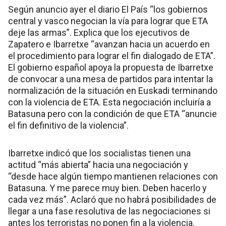
Según anuncio ayer el diario El País “los gobiernos
central y vasco negocian la vía para lograr que ETA
deje las armas”. Explica que los ejecutivos de
Zapatero e Ibarretxe “avanzan hacia un acuerdo en
el procedimiento para lograr el fin dialogado de ETA”.
El gobierno español apoya la propuesta de Ibarretxe
de convocar a una mesa de partidos para intentar la
normalización de la situación en Euskadi terminando
con la violencia de ETA. Esta negociación incluiría a
Batasuna pero con la condición de que ETA “anuncie
el fin definitivo de la violencia”.
Ibarretxe indicó que los socialistas tienen una
actitud “más abierta” hacia una negociación y
“desde hace algún tiempo mantienen relaciones con
Batasuna. Y me parece muy bien. Deben hacerlo y
cada vez más”. Aclaró que no habrá posibilidades de
llegar a una fase resolutiva de las negociaciones si
antes los terroristas no ponen fin a la violencia.