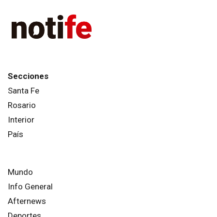
Secciones
Santa Fe
Rosario
Interior
País
Mundo
Info General
Afternews
Deportes