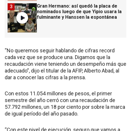
Gran Hermano: así quedó la placa de
3
nominados luego de que Yipio usara la
fulminante y Hanssen la espontánea
“No queremos seguir hablando de cifras record
cada vez que se produce una. Digamos que la
recaudación viene teniendo un desempeño más que
adecuado”, dijo el titular de la AFIP, Alberto Abad, al
dar a conocer las cifras a la prensa.
Con estos 11.054 millones de pesos, el primer
semestre del año cerró con una recaudación de
57.792 millones, un 18 por ciento por sobre la marca
de igual período del año pasado.
“Con este nivel de ejecución, seguro que vamos a