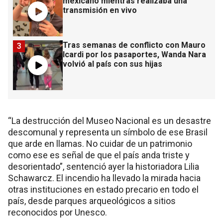
mexicano mientras realizaba una
transmisión en vivo
Tras semanas de conflicto con Mauro
3
Icardi por los pasaportes, Wanda Nara
volvió al país con sus hijas
“La destrucción del Museo Nacional es un desastre
descomunal y representa un símbolo de ese Brasil
que arde en llamas. No cuidar de un patrimonio
como ese es señal de que el país anda triste y
desorientado”, sentenció ayer la historiadora Lilia
Schawarcz. El incendio ha llevado la mirada hacia
otras instituciones en estado precario en todo el
país, desde parques arqueológicos a sitios
reconocidos por Unesco.