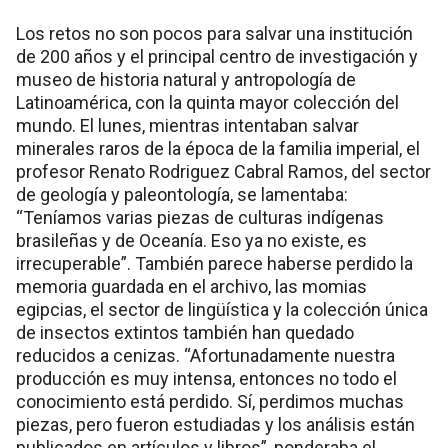
Los retos no son pocos para salvar una institución
de 200 años y el principal centro de investigación y
museo de historia natural y antropología de
Latinoamérica, con la quinta mayor colección del
mundo. El lunes, mientras intentaban salvar
minerales raros de la época de la familia imperial, el
profesor Renato Rodriguez Cabral Ramos, del sector
de geología y paleontología, se lamentaba:
“Teníamos varias piezas de culturas indígenas
brasileñas y de Oceanía. Eso ya no existe, es
irrecuperable”. También parece haberse perdido la
memoria guardada en el archivo, las momias
egipcias, el sector de lingüística y la colección única
de insectos extintos también han quedado
reducidos a cenizas. “Afortunadamente nuestra
producción es muy intensa, entonces no todo el
conocimiento está perdido. Sí, perdimos muchas
piezas, pero fueron estudiadas y los análisis están
publicados en artículos y libros”, ponderaba el