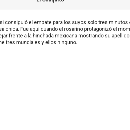
i consiguió el empate para los suyos solo tres minuto
ea chica. Fue aquí cuando el rosarino protagonizó el mo
tejar frente a la hinchada mexicana mostrando su apellido
ne tres mundiales y ellos ninguno.