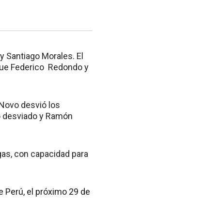
y Santiago Morales. El
que Federico Redondo y
 Novo desvió los
iró desviado y Ramón
egas, con capacidad para
e Perú, el próximo 29 de