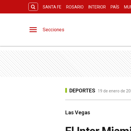
SANTA FE
ROSARIO
INTERIOR
PAÍS
MU
Secciones
DEPORTES
19 de enero de 20
Las Vegas