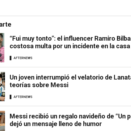
arte
“Fui muy tonto”: el influencer Ramiro Bilb
costosa multa por un incidente en la cas
AFTERNEWS
Un joven interrumpió el velatorio de Lanat
teorías sobre Messi
AFTERNEWS
Messi recibió un regalo navideño de “Un p
dejó un mensaje lleno de humor