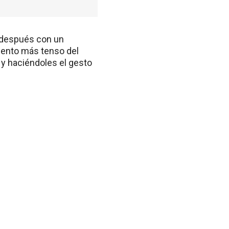
s después con un
mento más tenso del
 y haciéndoles el gesto