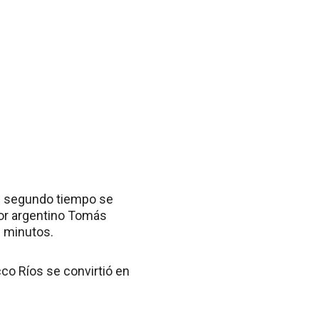
del segundo tiempo se
sor argentino Tomás
2 minutos.
co Ríos se convirtió en