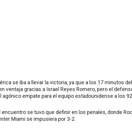
rica se iba a llevar la victoria, ya que a los 17 minutos 
 en ventaja gracias a Israel Reyes Romero, pero el defen
el agónico empate para el equipo estadounidense a los 9
l encuentro se tuvo que definir en los penales, donde Roc
Inter Miami se impusiera por 3-2.