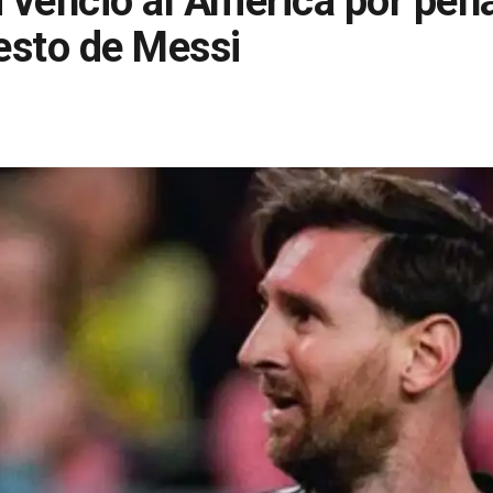
i venció al América por pena
esto de Messi