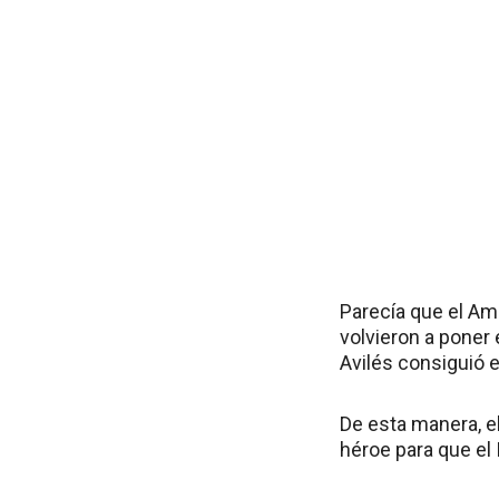
Parecía que el Amé
volvieron a poner
Avilés consiguió 
De esta manera, e
héroe para que el 