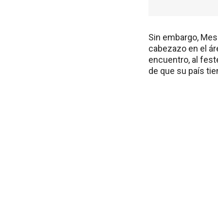
Sin embargo, Mess
cabezazo en el ár
encuentro, al fes
de que su país tie