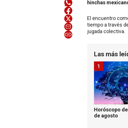
hinchas mexican
El encuentro come
tiempo a través de
jugada colectiva.
Las más leí
1
Horóscopo de 
de agosto