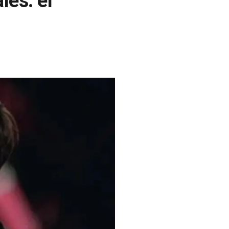
les: el