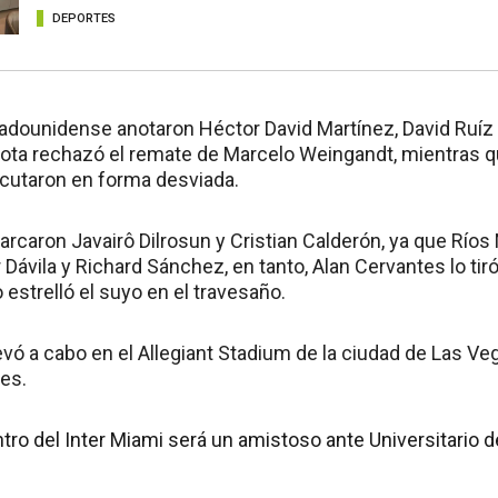
DEPORTES
tadounidense anotaron Héctor David Martínez, David Ruíz 
Cota rechazó el remate de Marcelo Weingandt, mientras 
ecutaron en forma desviada.
rcaron Javairô Dilrosun y Cristian Calderón, ya que Ríos
 Dávila y Richard Sánchez, en tanto, Alan Cervantes lo t
o estrelló el suyo en el travesaño.
evó a cabo en el Allegiant Stadium de la ciudad de Las V
es.
ro del Inter Miami será un amistoso ante Universitario d