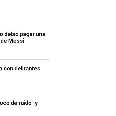
ao debió pagar una
a de Messi
a con delirantes
oco de ruido” y