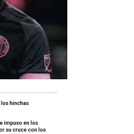
 los hinchas
se impuso en los
or su cruce con los