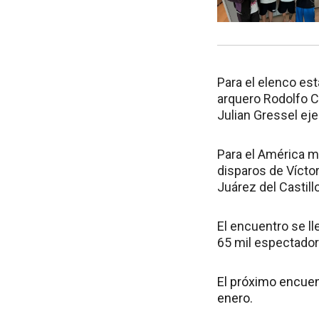
Para el elenco es
arquero Rodolfo 
Julian Gressel ej
Para el América ma
disparos de Víctor
Juárez del Castill
El encuentro se ll
65 mil espectador
El próximo encuent
enero.