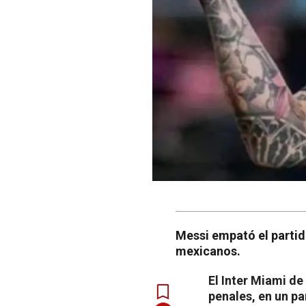
Messi empató el partid
mexicanos.
El Inter Miami d
penales, en un pa