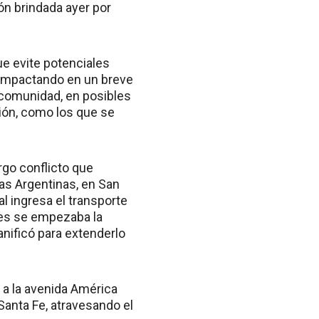
ón brindada ayer por
ue evite potenciales
r impactando en un breve
a comunidad, en posibles
ción, como los que se
rgo conflicto que
vas Argentinas, en San
al ingresa el transporte
ces se empezaba la
nificó para extenderlo
 a la avenida América
-Santa Fe, atravesando el