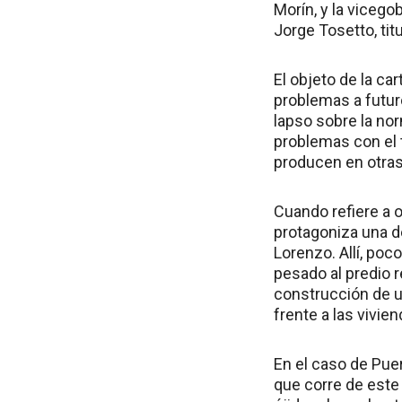
Morín, y la vicego
Jorge Tosetto, tit
El objeto de la ca
problemas a futur
lapso sobre la nor
problemas con el 
producen en otras
Cuando refiere a o
protagoniza una d
Lorenzo. Allí, poc
pesado al predio 
construcción de u
frente a las vivie
En el caso de Puer
que corre de este 