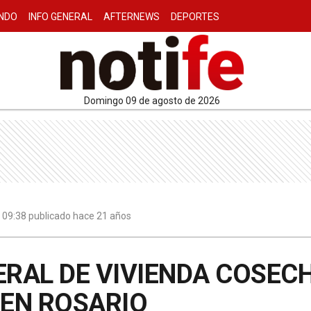
NDO
INFO GENERAL
AFTERNEWS
DEPORTES
domingo 09 de agosto de 2026
 | 09:38 publicado hace 21 años
ERAL DE VIVIENDA COSEC
EN ROSARIO