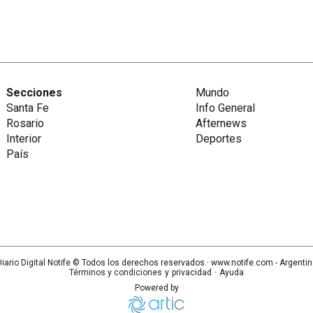
Secciones
Mundo
Santa Fe
Info General
Rosario
Afternews
Interior
Deportes
País
iario Digital Notife
© Todos los derechos reservados.· www.
notife.com
- Argenti
Términos y condiciones
y
privacidad
·
Ayuda
Powered by