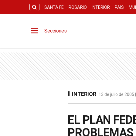
SANTA FE
ROSARIO
INTERIOR
PAÍS
MU
Secciones
INTERIOR
13 de julio de 2005
EL PLAN FED
PROBLEMAS 