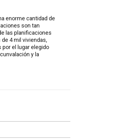
 una enorme cantidad de
zaciones son tan
 las planificaciones
 de 4 mil viviendas,
por el lugar elegido
rcunvalación y la