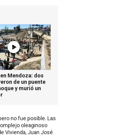
 en Mendoza: dos
yeron de un puente
hoque y murió un
r
pero no fue posible. Las
complejo oleaginoso
 de Vivienda, Juan José