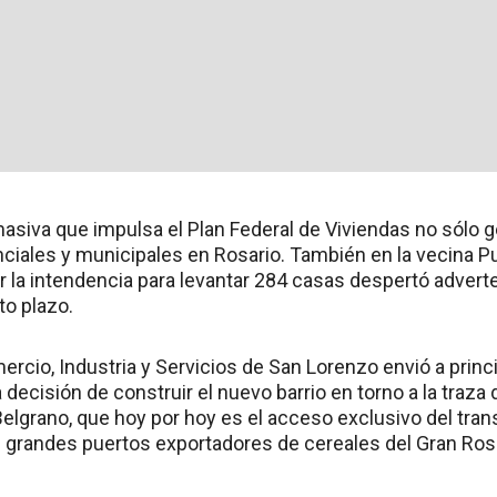
asiva que impulsa el Plan Federal de Viviendas no sólo 
nciales y municipales en Rosario. También en la vecina P
por la intendencia para levantar 284 casas despertó adve
to plazo.
cio, Industria y Servicios de San Lorenzo envió a princi
a decisión de construir el nuevo barrio en torno a la traza
elgrano, que hoy por hoy es el acceso exclusivo del tran
 grandes puertos exportadores de cereales del Gran Rosar