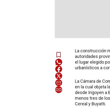
La construcción m
autoridades provi
el lugar elegido 
urbanísticos a cor
La Cámara de Comer
en la cual objeta l
desde Irigoyen a B
menos tres de los
Cereal y Buyatti.