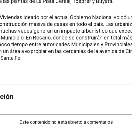
a las plantas de La Plata Cereal, Toepfer y Buyatti.
e Viviendas ideado por el actual Gobierno Nacional volcó
construcción masiva de casas en todo el país. Las urbani
uchas veces generan un impacto urbanístico que excede
Municipio. En Rosario, donde se construirán en total más
oco tiempo entre autoridades Municipales y Provinciales 
 un área a expropiar en las cercanías de la avenida de Ci
-Santa Fe.
ción
Este contenido no está abierto a comentarios