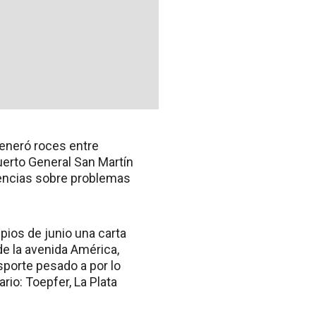
generó roces entre
uerto General San Martín
rtencias sobre problemas
pios de junio una carta
 de la avenida América,
sporte pesado a por lo
io: Toepfer, La Plata