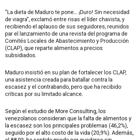
“La dieta de Maduro te pone… ¡Duro! Sin necesidad
de viagra”, exclamó entre risas el líder chavista, y
recibiendo el aplauso de sus seguidores, reunidos
par el lanzamiento de una revista del programa de
Comités Locales de Abastecimiento y Producción
(CLAP), que reparte alimentos a precios
subsidiados.
Maduro insistió en su plan de fortalecer los CLAP,
una asistencia creada para batallar contra la
escasez y el contrabando, pero que ha recibido
críticas por su limitado alcance.
Según el estudio de More Consulting, los
venezolanos consideran que la falta de alimentos y
la escasez son los principales problemas (46,2%),
seguido por el alto costo de la vida (20,9%). Además,
el 88,9% ha sentido miedo por quedarse sin