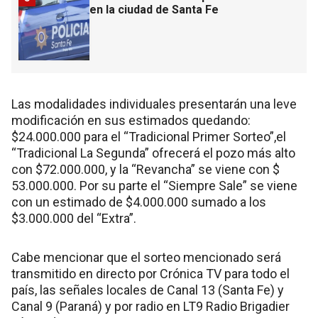
en la ciudad de Santa Fe
Las modalidades individuales presentarán una leve
modificación en sus estimados quedando:
$24.000.000 para el “Tradicional Primer Sorteo”,el
“Tradicional La Segunda” ofrecerá el pozo más alto
con $72.000.000, y la “Revancha” se viene con $
53.000.000. Por su parte el “Siempre Sale” se viene
con un estimado de $4.000.000 sumado a los
$3.000.000 del “Extra”.
Cabe mencionar que el sorteo mencionado será
transmitido en directo por Crónica TV para todo el
país, las señales locales de Canal 13 (Santa Fe) y
Canal 9 (Paraná) y por radio en LT9 Radio Brigadier