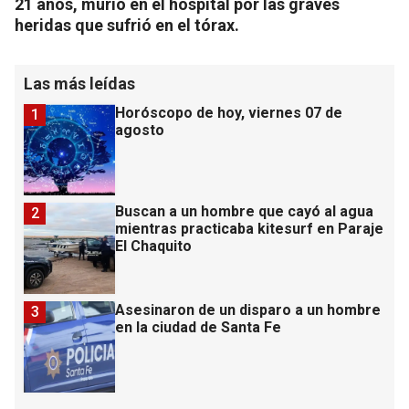
21 años, murió en el hospital por las graves
heridas que sufrió en el tórax.
Las más leídas
Horóscopo de hoy, viernes 07 de
1
agosto
Buscan a un hombre que cayó al agua
2
mientras practicaba kitesurf en Paraje
El Chaquito
Asesinaron de un disparo a un hombre
3
en la ciudad de Santa Fe