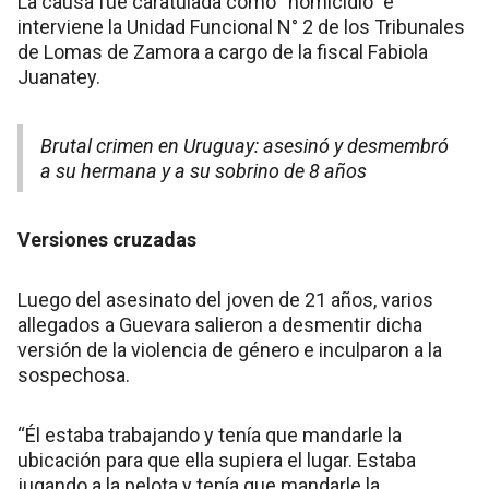
La causa fue caratulada como “homicidio” e
interviene la Unidad Funcional N° 2 de los Tribunales
de Lomas de Zamora a cargo de la fiscal Fabiola
Juanatey.
Brutal crimen en Uruguay: asesinó y desmembró
a su hermana y a su sobrino de 8 años
Versiones cruzadas
Luego del asesinato del joven de 21 años, varios
allegados a Guevara salieron a desmentir dicha
versión de la violencia de género e inculparon a la
sospechosa.
“Él estaba trabajando y tenía que mandarle la
ubicación para que ella supiera el lugar. Estaba
jugando a la pelota y tenía que mandarle la