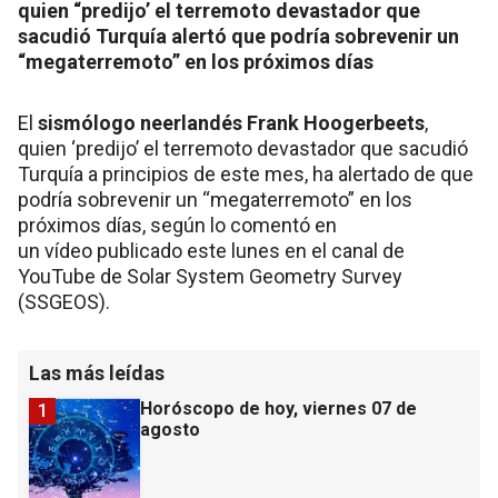
quien “predijo’ el terremoto devastador que
sacudió Turquía alertó que podría sobrevenir un
“megaterremoto” en los próximos días
El
sismólogo neerlandés Frank Hoogerbeets
,
quien ‘predijo’ el terremoto devastador que sacudió
Turquía a principios de este mes, ha alertado de que
podría sobrevenir un “megaterremoto” en los
próximos días, según lo comentó en
un vídeo publicado este lunes en el canal de
YouTube de Solar System Geometry Survey
(SSGEOS).
Las más leídas
Horóscopo de hoy, viernes 07 de
1
agosto