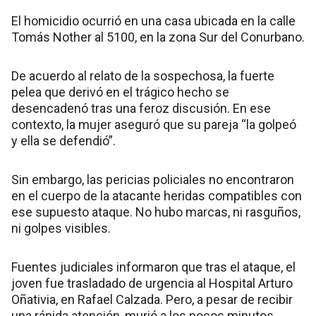
El homicidio ocurrió en una casa ubicada en la calle
Tomás Nother al 5100, en la zona Sur del Conurbano.
De acuerdo al relato de la sospechosa, la fuerte
pelea que derivó en el trágico hecho se
desencadenó tras una feroz discusión. En ese
contexto, la mujer aseguró que su pareja “la golpeó
y ella se defendió”.
Sin embargo, las pericias policiales no encontraron
en el cuerpo de la atacante heridas compatibles con
ese supuesto ataque. No hubo marcas, ni rasguños,
ni golpes visibles.
Fuentes judiciales informaron que tras el ataque, el
joven fue trasladado de urgencia al Hospital Arturo
Oñativia, en Rafael Calzada. Pero, a pesar de recibir
una rápida atención, murió a los pocos minutos