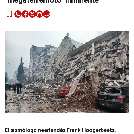
“megaterremoto” inminente
El sismólogo neerlandés Frank Hoogerbeets,