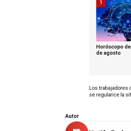
1
Horóscopo de 
de agosto
Los trabajadores 
se regularice la si
Autor