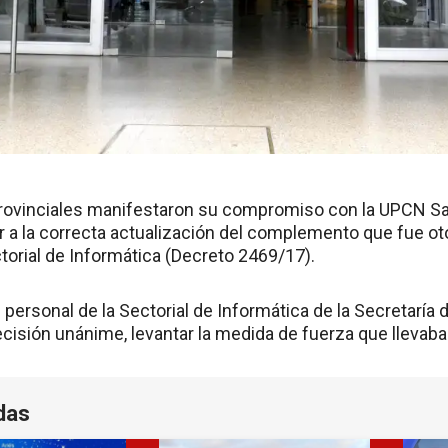
rovinciales manifestaron su compromiso con la UPCN Sant
 a la correcta actualización del complemento que fue o
torial de Informática (Decreto 2469/17).
 personal de la Sectorial de Informática de la Secretaría 
cisión unánime, levantar la medida de fuerza que llevaba
das