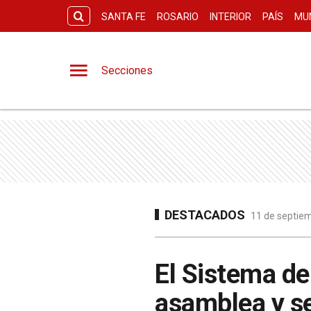
SANTA FE
ROSARIO
INTERIOR
PAÍS
MU
Secciones
DESTACADOS
11 de septiem
El Sistema de
asamblea y se