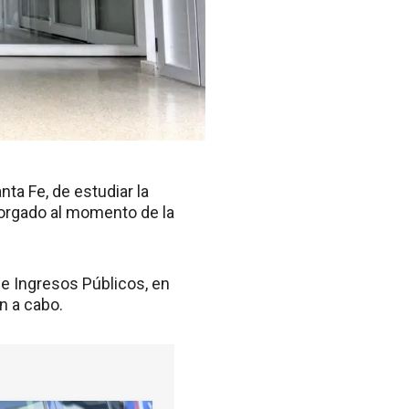
a Fe, de estudiar la
torgado al momento de la
de Ingresos Públicos, en
n a cabo.