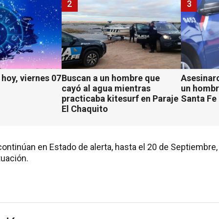
2
3
hoy, viernes 07
Buscan a un hombre que
Asesinaro
cayó al agua mientras
un hombr
practicaba kitesurf en Paraje
Santa Fe
El Chaquito
continúan en Estado de alerta, hasta el 20 de Septiembre
tuación.