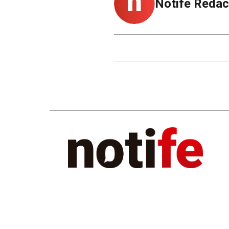
Notife Redac