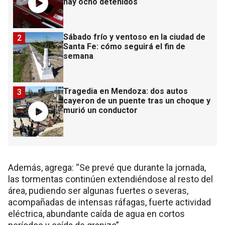
hay ocho detenidos
Sábado frío y ventoso en la ciudad de
2
Santa Fe: cómo seguirá el fin de
semana
Tragedia en Mendoza: dos autos
3
cayeron de un puente tras un choque y
murió un conductor
Además, agrega: “Se prevé que durante la jornada,
las tormentas continúen extendiéndose al resto del
área, pudiendo ser algunas fuertes o severas,
acompañadas de intensas ráfagas, fuerte actividad
eléctrica, abundante caída de agua en cortos