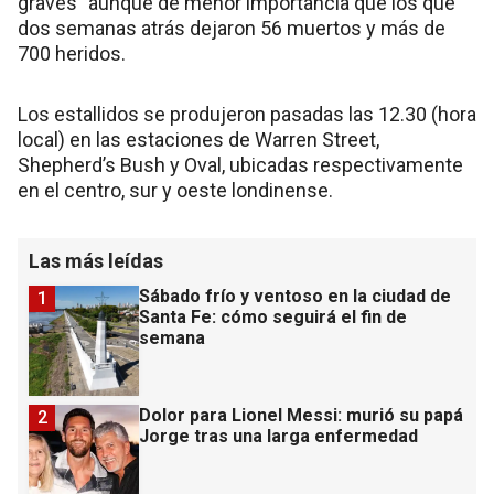
graves” aunque de menor importancia que los que
dos semanas atrás dejaron 56 muertos y más de
700 heridos.
Los estallidos se produjeron pasadas las 12.30 (hora
local) en las estaciones de Warren Street,
Shepherd’s Bush y Oval, ubicadas respectivamente
en el centro, sur y oeste londinense.
Las más leídas
Sábado frío y ventoso en la ciudad de
1
Santa Fe: cómo seguirá el fin de
semana
Dolor para Lionel Messi: murió su papá
2
Jorge tras una larga enfermedad