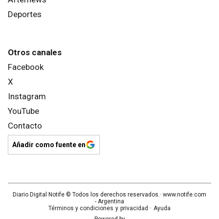
Deportes
Otros canales
Facebook
X
Instagram
YouTube
Contacto
Añadir como fuente en
Diario Digital Notife
© Todos los derechos reservados.· www.
notife.com
- Argentina
Términos y condiciones
y
privacidad
·
Ayuda
Powered by