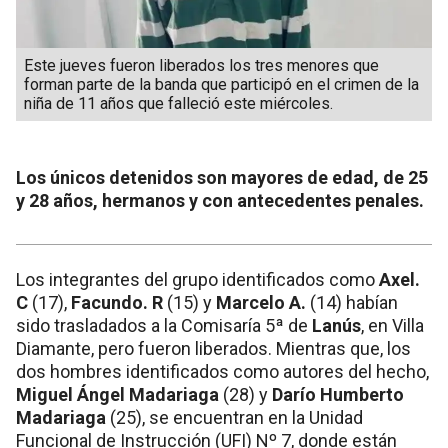
Este jueves fueron liberados los tres menores que
forman parte de la banda que participó en el crimen de la
niña de 11 años que falleció este miércoles.
Los únicos detenidos son mayores de edad, de 25
y 28 años, hermanos y con antecedentes penales.
Los integrantes del grupo identificados como
Axel.
C
(17),
Facundo. R
(15) y
Marcelo A.
(14) habían
sido trasladados a la Comisaría 5ª de
Lanús
, en Villa
Diamante, pero fueron liberados. Mientras que, los
dos hombres identificados como autores del hecho,
Miguel Ángel Madariaga
(28) y
Darío Humberto
Madariaga
(25), se encuentran en la Unidad
Funcional de Instrucción (UFI) Nº 7, donde están