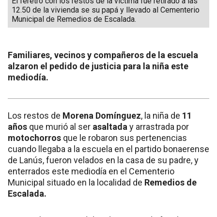
El féretro con los restos de la víctima fue retirado a las
12.50 de la vivienda se su papá y llevado al Cementerio
Municipal de Remedios de Escalada.
Familiares, vecinos y compañeros de la escuela
alzaron el pedido de justicia para la niña este
mediodía.
Los restos de
Morena Domínguez
, la niña de
11
años
que murió al ser
asaltada
y arrastrada por
motochorros
que le robaron sus pertenencias
cuando llegaba a la escuela en el partido bonaerense
de Lanús, fueron velados en la casa de su padre, y
enterrados este mediodía en el Cementerio
Municipal situado en la localidad de
Remedios de
Escalada.