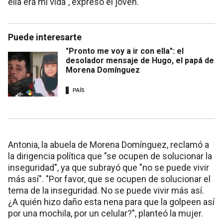
ella era mi vida", expresó el joven.
Puede interesarte
"Pronto me voy a ir con ella": el
desolador mensaje de Hugo, el papá de
Morena Domínguez
PAÍS
Antonia, la abuela de Morena Domínguez, reclamó a
la dirigencia política que "se ocupen de solucionar la
inseguridad", ya que subrayó que "no se puede vivir
más así". "Por favor, que se ocupen de solucionar el
tema de la inseguridad. No se puede vivir más así.
¿A quién hizo daño esta nena para que la golpeen así
por una mochila, por un celular?", planteó la mujer.