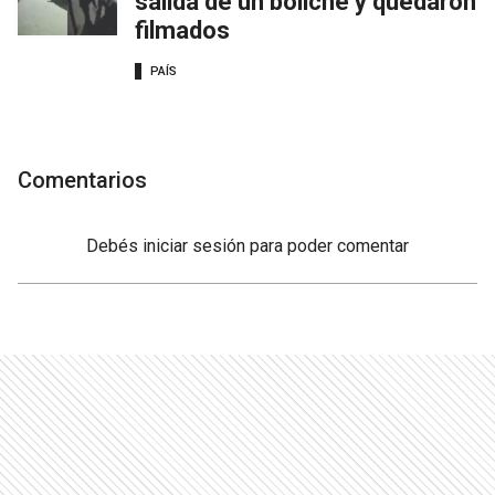
salida de un boliche y quedaron
filmados
PAÍS
Comentarios
Debés
iniciar sesión
para poder comentar