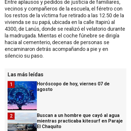
Entre aplausos y pedidos de justicia de familiares,
vecinos y compañeros de la escuela, el féretro con
los restos de la víctima fue retirado a las 12.50 de la
vivienda se su papá, ubicada en la calle Itapirú al
4300, de Lanús, donde se realizó el velatorio durante
la madrugada. Mientas el coche fúnebre se dirigía
hacia al cementerio, decenas de personas se
encaminaron detrás acompañando a pie y en
silencio su paso.
Las más leídas
Horóscopo de hoy, viernes 07 de
1
agosto
Buscan a un hombre que cayó al agua
2
mientras practicaba kitesurf en Paraje
El Chaquito