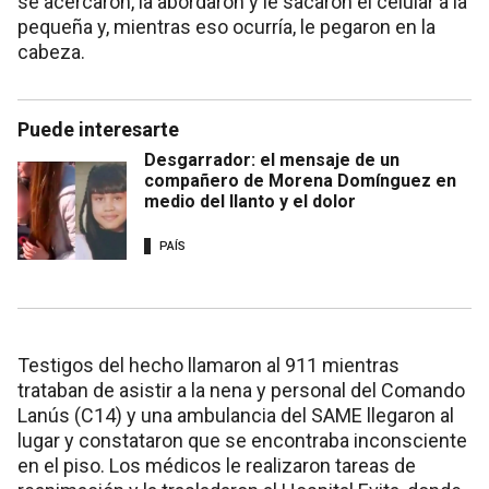
se acercaron, la abordaron y le sacaron el celular a la
pequeña y, mientras eso ocurría, le pegaron en la
cabeza.
Puede interesarte
Desgarrador: el mensaje de un
compañero de Morena Domínguez en
medio del llanto y el dolor
PAÍS
Testigos del hecho llamaron al 911 mientras
trataban de asistir a la nena y personal del Comando
Lanús (C14) y una ambulancia del SAME llegaron al
lugar y constataron que se encontraba inconsciente
en el piso. Los médicos le realizaron tareas de