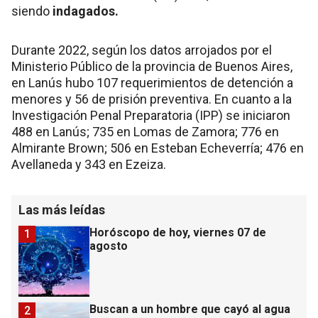
siendo
indagados.
Durante 2022, según los datos arrojados por el
Ministerio Público de la provincia de Buenos Aires,
en Lanús hubo 107 requerimientos de detención a
menores y 56 de prisión preventiva. En cuanto a la
Investigación Penal Preparatoria (IPP) se iniciaron
488 en Lanús; 735 en Lomas de Zamora; 776 en
Almirante Brown; 506 en Esteban Echeverría; 476 en
Avellaneda y 343 en Ezeiza.
Las más leídas
Horóscopo de hoy, viernes 07 de
1
agosto
Buscan a un hombre que cayó al agua
2