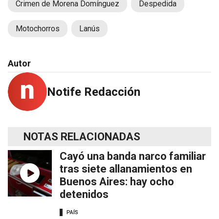
Crimen de Morena Domínguez
Despedida
Motochorros
Lanús
Autor
Notife Redacción
NOTAS RELACIONADAS
Cayó una banda narco familiar
tras siete allanamientos en
Buenos Aires: hay ocho
detenidos
PAÍS