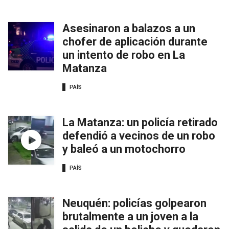
Asesinaron a balazos a un
chofer de aplicación durante
un intento de robo en La
Matanza
PAÍS
La Matanza: un policía retirado
defendió a vecinos de un robo
y baleó a un motochorro
PAÍS
Neuquén: policías golpearon
brutalmente a un joven a la