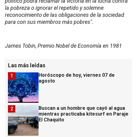
político podrá reclamar la victoria en la lucha contra
la pobreza o ignorar el repetido y solemne
reconocimiento de las obligaciones de la sociedad
para con sus miembros más pobres".
James Tobin, Premio Nobel de Economía en 1981
Las más leídas
Horóscopo de hoy, viernes 07 de
1
agosto
Buscan a un hombre que cayó al agua
2
mientras practicaba kitesurf en Paraje
El Chaquito