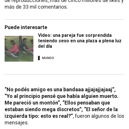
de reproducciones, más de cinco millones de likes y
más de 33 mil comentarios.
Puede interesarte
Video: una pareja fue sorprendida
teniendo sexo en una plaza a plena luz
del día
MUNDO
“No podés amigo es una bandaaa ajjajajjajaaj”,
“Yo al principio pensé que había alguien muerto.
Me pareció un montón”, “Ellos pensaban que
estaban siendo mega discretos”, “El señor de la
izquierda tipo: esto es real?”
, fueron algunos de los
mensajes.