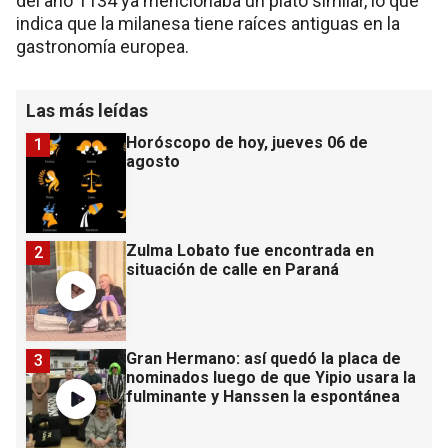
del año 1134 ya mencionaba un plato similar, lo que
indica que la milanesa tiene raíces antiguas en la
gastronomía europea.
Las más leídas
Horóscopo de hoy, jueves 06 de
1
agosto
Zulma Lobato fue encontrada en
2
situación de calle en Paraná
Gran Hermano: así quedó la placa de
3
nominados luego de que Yipio usara la
fulminante y Hanssen la espontánea