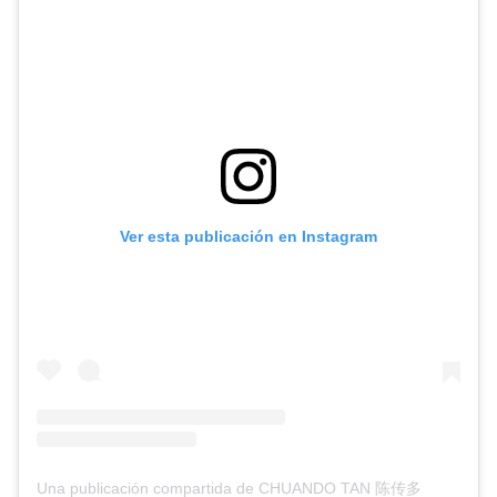
Ver esta publicación en Instagram
Una publicación compartida de CHUANDO TAN 陈传多