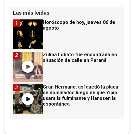
Las más leídas
Horóscopo de hoy, jueves 06 de
1
agosto
Zulma Lobato fue encontrada en
2
situación de calle en Paraná
Gran Hermano: así quedó la placa
3
de nominados luego de que Yipio
usara la fulminante y Hanssen la
espontánea