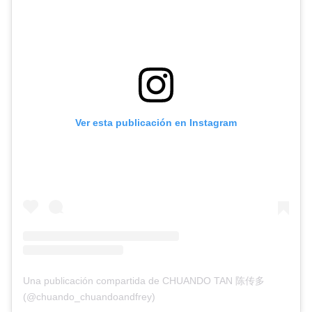
Ver esta publicación en Instagram
Una publicación compartida de CHUANDO TAN 陈传多
(@chuando_chuandoandfrey)