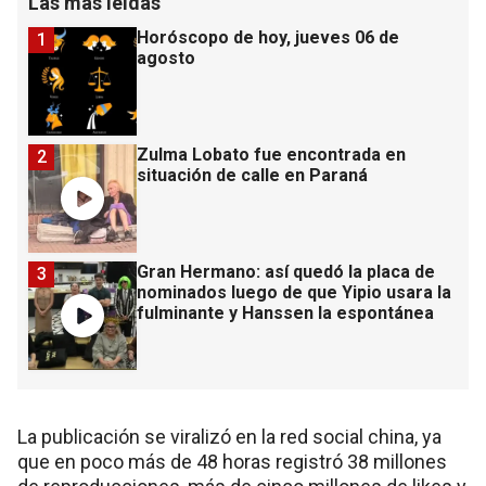
Las más leídas
Horóscopo de hoy, jueves 06 de
1
agosto
Zulma Lobato fue encontrada en
2
situación de calle en Paraná
Gran Hermano: así quedó la placa de
3
nominados luego de que Yipio usara la
fulminante y Hanssen la espontánea
La publicación se viralizó en la red social china, ya
que en poco más de 48 horas registró 38 millones