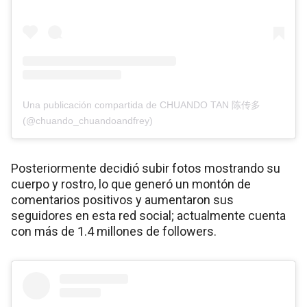
Una publicación compartida de CHUANDO TAN 陈传多
(@chuando_chuandoandfrey)
Posteriormente decidió subir fotos mostrando su
cuerpo y rostro, lo que generó un montón de
comentarios positivos y aumentaron sus
seguidores en esta red social; actualmente cuenta
con más de 1.4 millones de followers.