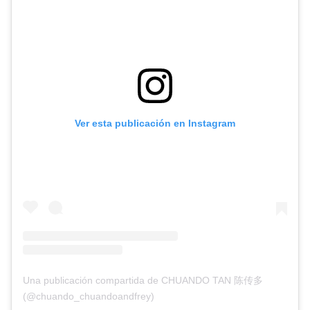
Ver esta publicación en Instagram
Una publicación compartida de CHUANDO TAN 陈传多
(@chuando_chuandoandfrey)