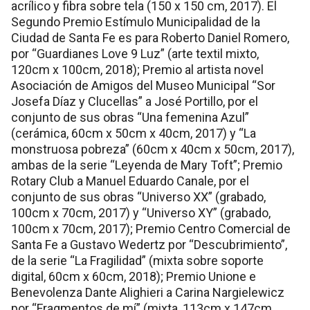
acrílico y fibra sobre tela (150 x 150 cm, 2017). El
Segundo Premio Estímulo Municipalidad de la
Ciudad de Santa Fe es para Roberto Daniel Romero,
por “Guardianes Love 9 Luz” (arte textil mixto,
120cm x 100cm, 2018); Premio al artista novel
Asociación de Amigos del Museo Municipal “Sor
Josefa Díaz y Clucellas” a José Portillo, por el
conjunto de sus obras “Una femenina Azul”
(cerámica, 60cm x 50cm x 40cm, 2017) y “La
monstruosa pobreza” (60cm x 40cm x 50cm, 2017),
ambas de la serie “Leyenda de Mary Toft”; Premio
Rotary Club a Manuel Eduardo Canale, por el
conjunto de sus obras “Universo XX” (grabado,
100cm x 70cm, 2017) y “Universo XY” (grabado,
100cm x 70cm, 2017); Premio Centro Comercial de
Santa Fe a Gustavo Wedertz por “Descubrimiento”,
de la serie “La Fragilidad” (mixta sobre soporte
digital, 60cm x 60cm, 2018); Premio Unione e
Benevolenza Dante Alighieri a Carina Nargielewicz
por “Fragmentos de mí” (mixta, 113cm x 147cm,