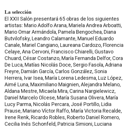
La selección
El XXII Salón presentará 65 obras de los siguientes
artistas: Mario Adolfo Arana, Mariela Andrea Arboatti,
Mario Omar Armándola, Pamela Bengochea, Diana
Butvilofsky, Leandro Calamante, Manuel Eduardo
Canale, Mariel Cangiano, Laureana Cardozo, Florencia
Celaye, Ana Cervoni, Francisco Chiarelli, Gustavo
Chuard, César Costanzo, María Fernanda Delfor, Cora
De Luca, Matías Nicolás Doce, Sergio Fasola, Adriana
Freyre, Damián García, Carlos González, Sonia
Herrera, Ivar Isea, María Lorena Ledesma, Luz López,
Aimé Luna, Maximiliano Maignien, Alejandra Melano,
Aldana Mestre, Micaela Mira, Carina Nargielewicz,
Daniel Marcelo Olcese, María Susana Olivera, María
Lucy Parma, Nicolás Percara, José Portillo, Lidia
Prause, Mariano Víctor Raffo, María Victoria Recalde,
Irene Renk, Ricardo Robles, Roberto Daniel Romero,
Cecilia Inés Schonfeld, Patricia Simioni, Luciana