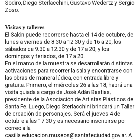
Sodiro, Diego Sterlacchini, Gustavo Wedertz y Sergio
Zoso.
Visitas y talleres
El Salón puede recorrerse hasta el 14 de octubre, de
lunes a viernes de 8.30 a 12.30 y de 16 a 20, los
sábados de 9.30 a 12.30 y de 17 a 20; y los
domingos y feriados, de 17 a 20.
En el marco de la muestra se desarrollarán distintas
activaciones para recorrer la sala y encontrarse con
las obras de manera lúdica, con entrada libre y
gratuita. Primero, el miércoles 26 a las 18, habrá una
visita guiada a cargo de José Adán Bastías,
presidente de la Asociación de Artistas Plásticos de
Santa Fe. Luego, Diego Sterlacchini brindará un Taller
de creación de personajes. Será el jueves 4 de
octubre a las 17.30 y es necesario inscribirse por
correo a la
casilla
educacion.museos@santafeciudad.gov.ar
. A