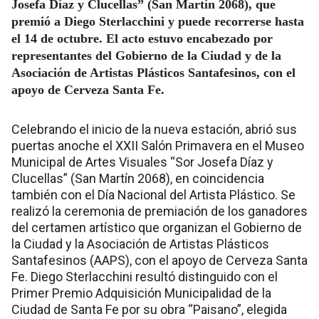
Josefa Díaz y Clucellas” (San Martín 2068), que
premió a Diego Sterlacchini y puede recorrerse hasta
el 14 de octubre. El acto estuvo encabezado por
representantes del Gobierno de la Ciudad y de la
Asociación de Artistas Plásticos Santafesinos, con el
apoyo de Cerveza Santa Fe.
Celebrando el inicio de la nueva estación, abrió sus
puertas anoche el XXII Salón Primavera en el Museo
Municipal de Artes Visuales “Sor Josefa Díaz y
Clucellas” (San Martín 2068), en coincidencia
también con el Día Nacional del Artista Plástico. Se
realizó la ceremonia de premiación de los ganadores
del certamen artístico que organizan el Gobierno de
la Ciudad y la Asociación de Artistas Plásticos
Santafesinos (AAPS), con el apoyo de Cerveza Santa
Fe. Diego Sterlacchini resultó distinguido con el
Primer Premio Adquisición Municipalidad de la
Ciudad de Santa Fe por su obra “Paisano”, elegida