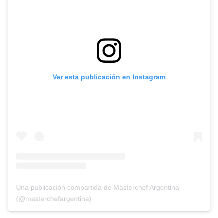
Ver esta publicación en Instagram
Una publicación compartida de Masterchef Argentina
(@masterchefargentina)