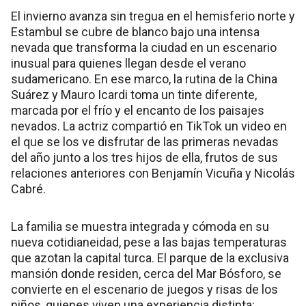
El invierno avanza sin tregua en el hemisferio norte y
Estambul se cubre de blanco bajo una intensa
nevada que transforma la ciudad en un escenario
inusual para quienes llegan desde el verano
sudamericano. En ese marco, la rutina de la China
Suárez y Mauro Icardi toma un tinte diferente,
marcada por el frío y el encanto de los paisajes
nevados. La actriz compartió en TikTok un video en
el que se los ve disfrutar de las primeras nevadas
del año junto a los tres hijos de ella, frutos de sus
relaciones anteriores con Benjamín Vicuña y Nicolás
Cabré.
La familia se muestra integrada y cómoda en su
nueva cotidianeidad, pese a las bajas temperaturas
que azotan la capital turca. El parque de la exclusiva
mansión donde residen, cerca del Mar Bósforo, se
convierte en el escenario de juegos y risas de los
niños, quienes viven una experiencia distinta: