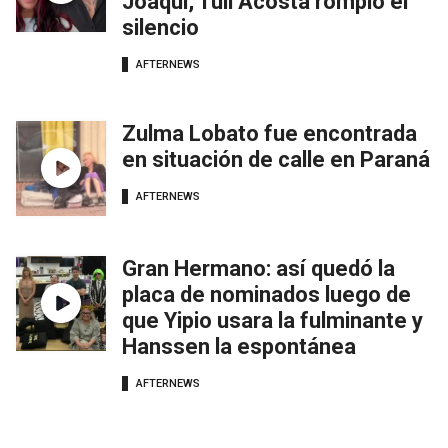
Joaqui, Tuli Acosta rompió el
silencio
AFTERNEWS
Zulma Lobato fue encontrada
en situación de calle en Paraná
AFTERNEWS
Gran Hermano: así quedó la
placa de nominados luego de
que Yipio usara la fulminante y
Hanssen la espontánea
AFTERNEWS