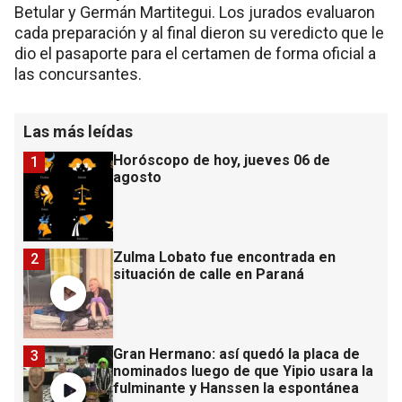
Betular y Germán Martitegui. Los jurados evaluaron
cada preparación y al final dieron su veredicto que le
dio el pasaporte para el certamen de forma oficial a
las concursantes.
Las más leídas
Horóscopo de hoy, jueves 06 de
1
agosto
Zulma Lobato fue encontrada en
2
situación de calle en Paraná
Gran Hermano: así quedó la placa de
3
nominados luego de que Yipio usara la
fulminante y Hanssen la espontánea