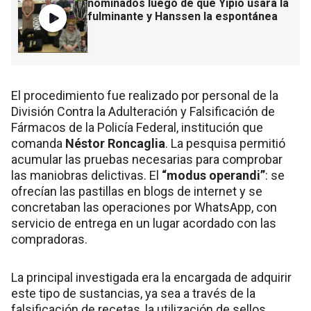
nominados luego de que Yipio usara la
fulminante y Hanssen la espontánea
El procedimiento fue realizado por personal de la
División Contra la Adulteración y Falsificación de
Fármacos de la Policía Federal, institución que
comanda
Néstor Roncaglia
. La pesquisa permitió
acumular las pruebas necesarias para comprobar
las maniobras delictivas. El
“modus operandi”
: se
ofrecían las pastillas en blogs de internet y se
concretaban las operaciones por WhatsApp, con
servicio de entrega en un lugar acordado con las
compradoras.
La principal investigada era la encargada de adquirir
este tipo de sustancias, ya sea a través de la
falsificación de recetas, la utilización de sellos