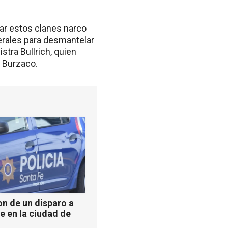
ar estos clanes narco
erales para desmantelar
stra Bullrich, quien
o Burzaco.
n de un disparo a
e en la ciudad de