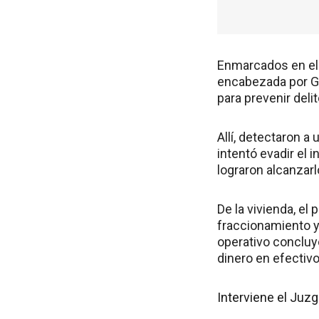
Enmarcados en el 
encabezada por Ge
para prevenir deli
Allí, detectaron 
intentó evadir el
lograron alcanzarl
De la vivienda, el
fraccionamiento y
operativo concluyó
dinero en efectivo
Interviene el Juz