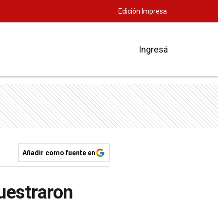
Edición Impresa
Ingresá
Añadir como fuente en
uestraron