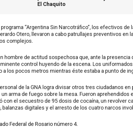
El Chaquito
programa “Argentina Sin Narcotráfico”, los efectivos de 
rardo Otero, llevaron a cabo patrullajes preventivos en 
tos complejos.
a un hombre de actitud sospechosa que, ante la presencia
 inminente control huyendo de la escena. Los uniformados 
o a los pocos metros mientras éste estaba a punto de ing
 personal de la GNA logra divisar otros tres ciudadanos en
 un arma de fuego sobre la mesa. Fueron aprehendidos e
 con el secuestro de 95 dosis de cocaína, un revolver ca
, balanzas digitales y el arresto de los cuatro narcos inv
gado Federal de Rosario número 4.