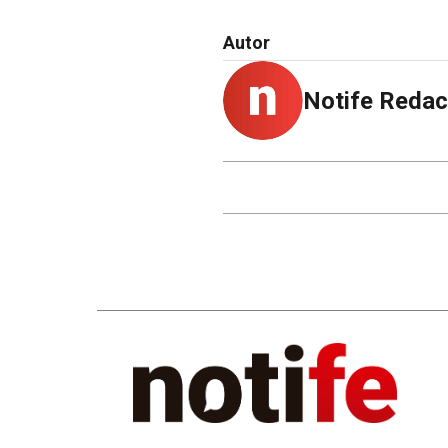
Autor
Notife Redac