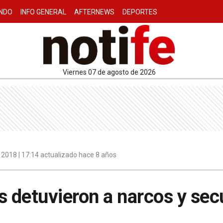
NDO
INFO GENERAL
AFTERNEWS
DEPORTES
viernes 07 de agosto de 2026
 2018 | 17:14 actualizado hace 8 años
s detuvieron a narcos y sec