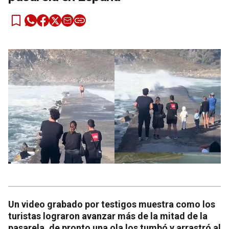
Un video grabado por testigos muestra como los
turistas lograron avanzar más de la mitad de la
pasarela, de pronto una ola los tumbó y arrastró al