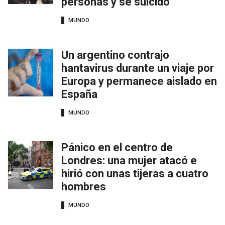
personas y se suicidó
MUNDO
Un argentino contrajo
hantavirus durante un viaje por
Europa y permanece aislado en
España
MUNDO
Pánico en el centro de
Londres: una mujer atacó e
hirió con unas tijeras a cuatro
hombres
MUNDO