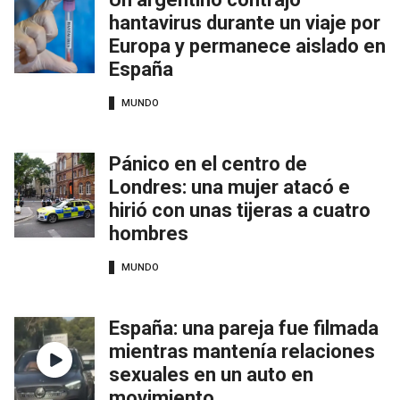
hantavirus durante un viaje por
Europa y permanece aislado en
España
MUNDO
Pánico en el centro de
Londres: una mujer atacó e
hirió con unas tijeras a cuatro
hombres
MUNDO
España: una pareja fue filmada
mientras mantenía relaciones
sexuales en un auto en
movimiento