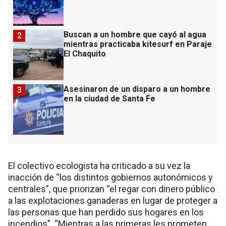
Buscan a un hombre que cayó al agua
2
mientras practicaba kitesurf en Paraje
El Chaquito
Asesinaron de un disparo a un hombre
3
en la ciudad de Santa Fe
El colectivo ecologista ha criticado a su vez la
inacción de “los distintos gobiernos autonómicos y
centrales”, que priorizan “el regar con dinero público
a las explotaciones ganaderas en lugar de proteger a
las personas que han perdido sus hogares en los
incendios”. “Mientras a las primeras les prometen