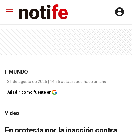
MUNDO
31 de agosto de 2025 | 14:55 actualizado hace un año
Añadir como fuente en
Video
En protesta por la inacción contra