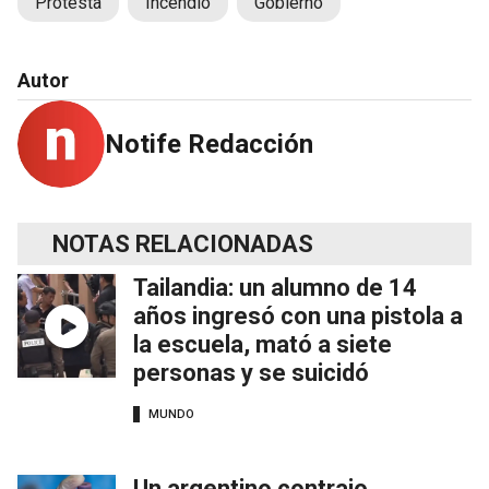
Protesta
Incendio
Gobierno
Autor
Notife Redacción
NOTAS RELACIONADAS
Tailandia: un alumno de 14
años ingresó con una pistola a
la escuela, mató a siete
personas y se suicidó
MUNDO
Un argentino contrajo