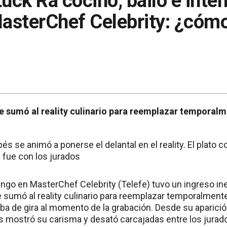
Luck Ra cocinó, bailó e inte
MasterChef Celebrity: ¿cómo
e sumó al reality culinario para reemplazar temporalme
és se animó a ponerse el delantal en el reality. El plato c
 fue con los jurados
ngo en MasterChef Celebrity (Telefe) tuvo un ingreso in
 sumó al reality culinario para reemplazar temporalmente 
a de gira al momento de la grabación. Desde su aparición
 mostró su carisma y desató carcajadas entre los jurado