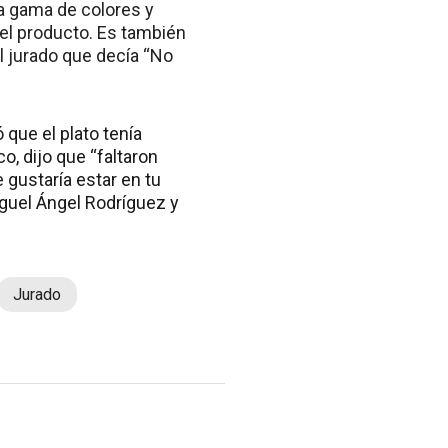
a gama de colores y
el producto. Es también
l jurado que decía “No
 que el plato tenía
o, dijo que “faltaron
e gustaría estar en tu
Miguel Ángel Rodríguez y
Jurado