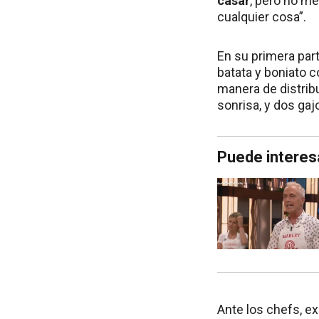
casar
, pero no me
cualquier cosa”.
En su primera part
batata y boniato c
manera de distribu
sonrisa, y dos ga
Puede interes
Ante los chefs, ex