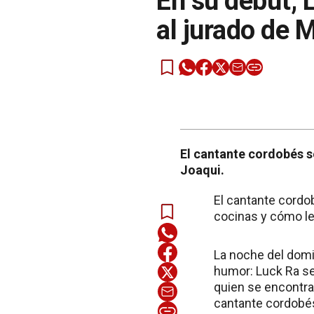
En su debut, 
al jurado de 
El cantante cordobés s
Joaqui.
El cantante cordob
cocinas y cómo le
La noche del domi
humor: Luck Ra se
quien se encontrab
cantante cordobés