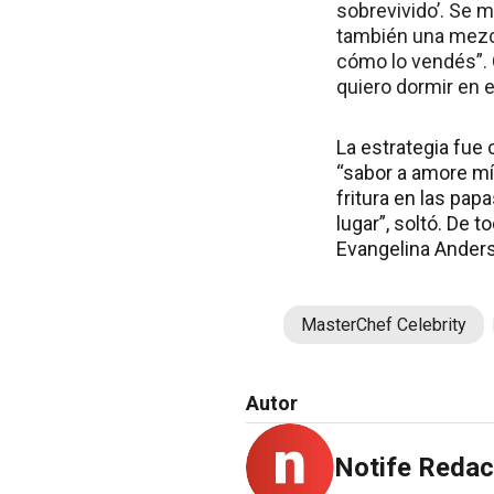
sobrevivido’. Se 
también una mezcl
cómo lo vendés”. 
quiero dormir en el
La estrategia fue 
“sabor a amore mío
fritura en las papa
lugar”, soltó. De 
Evangelina Ander
MasterChef Celebrity
Autor
Notife Redac