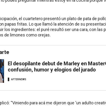
 lo podés preguntar mientras estoy en la cocina porque 
icipación, el cuartetero presentó un plato de pata de poll
on papas fritas. Lo que llamó la atención de su presentaci
ir los ingredientes: el puré resultó ser una cara, con la
jos de limones como orejas.
arte
El desopilante debut de Marley en Master
confusión, humor y elogios del jurado
AFTERNEWS
plicó: “Viniendo para acá me dijeron que ‘un adulto creat