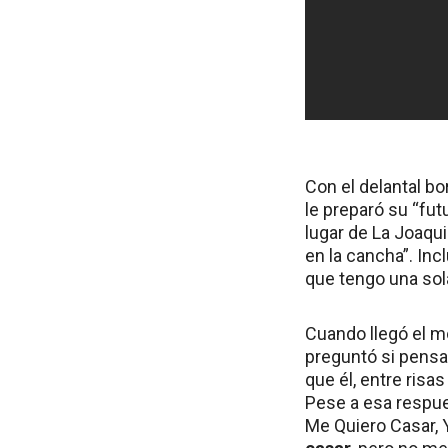
Con el delantal b
le preparó su “fut
lugar de La Joaqu
en la cancha”. Incl
que tengo una sola
Cuando llegó el mo
preguntó si pensa
que él, entre risa
Pese a esa respues
Me Quiero Casar, 