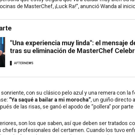
ocinas de MasterChef, ¡Luck Ra!”, anunció Wanda al inici
arte
"Una experiencia muy linda": el mensaje d
tras su eliminación de MasterChef Celebr
AFTERNEWS
 sonriente, con su clásico pelo azul y una remera con la
ase:
“Ya saqué a bailar a mi morocha”
, un guiño directo 
pués de las risas, se ganó el apodo de “pollera” por par
eriores, son los que saben, así que deben ser tratados com
 chefs profesionales del certamen. Cuando los tuvo enf