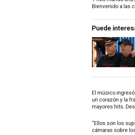
Bienvenido a las c
Puede interes
El músico ingresó
un corazón y la fr
mayores hits. Des
“Ellos son los sup
cámaras sobre los