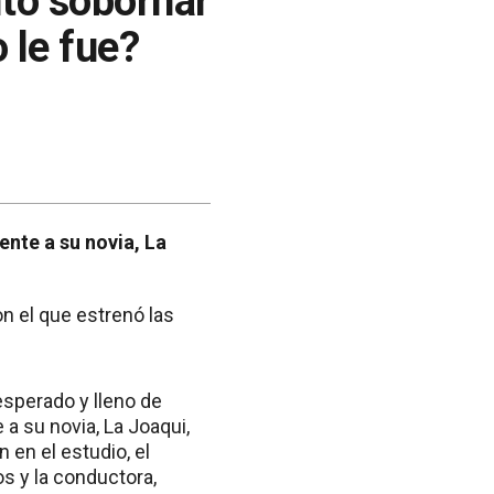
ntó sobornar
 le fue?
nte a su novia, La
on el que estrenó las
esperado y lleno de
a su novia, La Joaqui,
 en el estudio, el
s y la conductora,