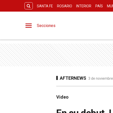
SANTA FE
ROSARIO
INTERIOR
PAÍS
MU
Secciones
AFTERNEWS
3 de noviembre
Video