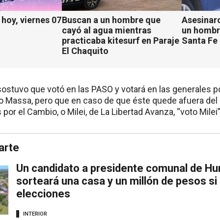
hoy, viernes 07
Buscan a un hombre que
Asesinaro
cayó al agua mientras
un hombr
practicaba kitesurf en Paraje
Santa Fe
El Chaquito
sostuvo que votó en las PASO y votará en las generales p
gio Massa, pero que en caso de que éste quede afuera del b
 por el Cambio, o Milei, de La Libertad Avanza, “voto Milei”
arte
Un candidato a presidente comunal de H
sorteará una casa y un millón de pesos si
elecciones
INTERIOR