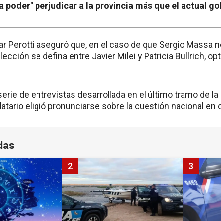
a a poder" perjudicar a la provincia más que el actual g
r Perotti aseguró que, en el caso de que Sergio Massa no
elección se defina entre Javier Milei y Patricia Bullrich, op
serie de entrevistas desarrollada en el último tramo de l
datario eligió pronunciarse sobre la cuestión nacional en 
das
2
3