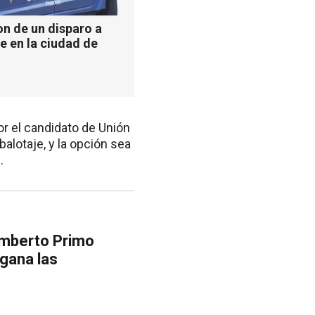
n de un disparo a
e en la ciudad de
or el candidato de Unión
alotaje, y la opción sea
.
umberto Primo
 gana las