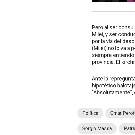
Pero al ser consul
Milei, y ser condu
por la vía del desc
(Milei) no lo va a 
siempre entiendo 
provincia. El kirc
Ante la repregunta
hipotético balotaj
"Absolutamente", 
Política
Omar Perott
Sergio Massa
Patri