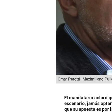
Omar Perotti- Maximiliano Pull
El mandatario aclaró qu
escenario, jamás optarí
que su apuesta es por 