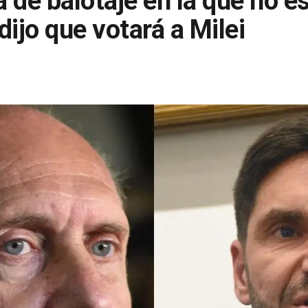
 de balotaje en la que no e
dijo que votará a Milei