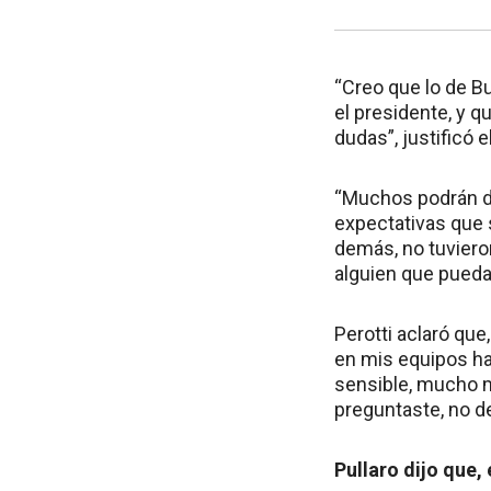
“Creo que lo de Bu
el presidente, y q
dudas”, justificó 
“Muchos podrán dec
expectativas que 
demás, no tuvieron
alguien que pueda
Perotti aclaró qu
en mis equipos ha
sensible, mucho m
preguntaste, no de
Pullaro dijo que,