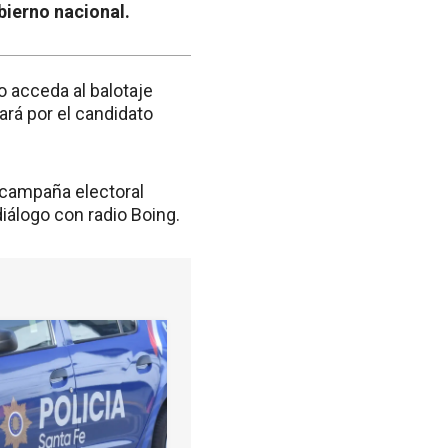
obierno nacional.
 acceda al balotaje
tará por el candidato
a campaña electoral
diálogo con radio Boing.