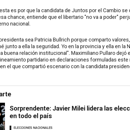
esta es por que la candidata de Juntos por el Cambio se 
esa chance, entiende que el libertario "no va a poder" perj
erno nacional.
 presidenta sea Patricia Bullrich porque comparto valores
é junto a ella la seguridad. Yo en la provincia y ella en la
a buena relación institucional". Maximiliano Pullaro dejó
ineamiento partidario en declaraciones formuladas este 
 en el que compartió escenario con la candidata presidenc
arte
Sorprendente: Javier Milei lidera las el
en todo el país
ELECCIONES NACIONALES