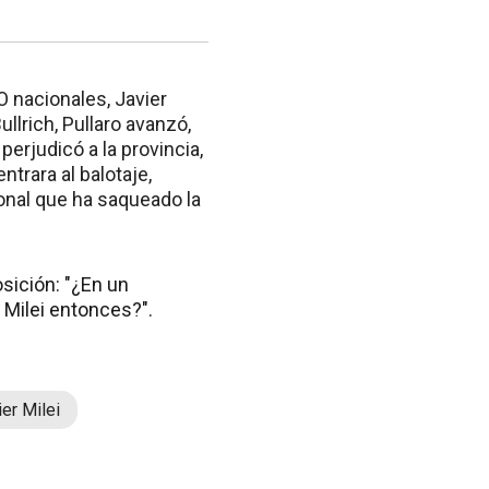
O nacionales, Javier
ullrich, Pullaro avanzó,
perjudicó a la provincia,
entrara al balotaje,
ional que ha saqueado la
sición: "¿En un
r Milei entonces?".
ier Milei