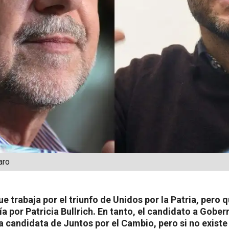
aro
e trabaja por el triunfo de Unidos por la Patria, pero 
a por Patricia Bullrich. En tanto, el candidato a Gobe
la candidata de Juntos por el Cambio, pero si no exist