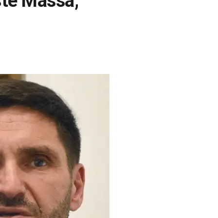
sté Massa,