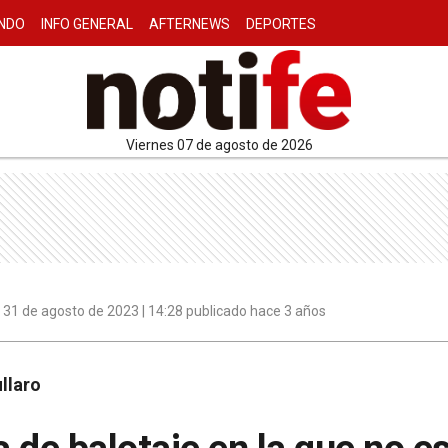
NDO
INFO GENERAL
AFTERNEWS
DEPORTES
viernes 07 de agosto de 2026
31 de agosto de 2023 | 14:28 publicado hace 3 años
llaro