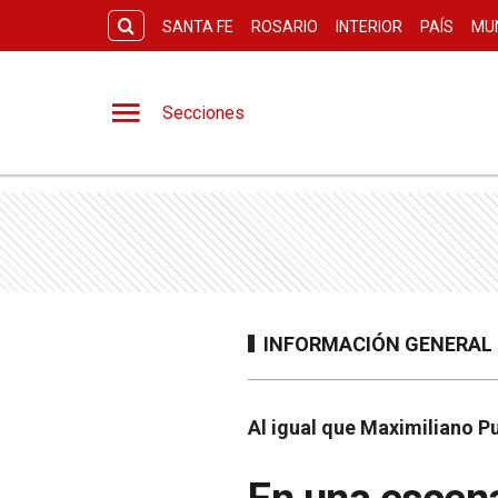
SANTA FE
ROSARIO
INTERIOR
PAÍS
MU
Secciones
INFORMACIÓN GENERAL
Al igual que Maximiliano Pu