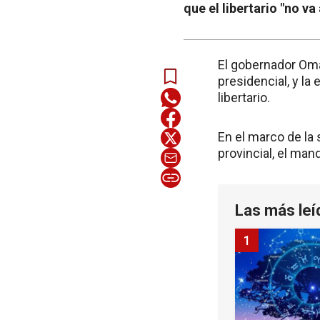
que el libertario "no v
El gobernador Oma
presidencial, y la 
libertario.
En el marco de la 
provincial, el man
Las más leí
1