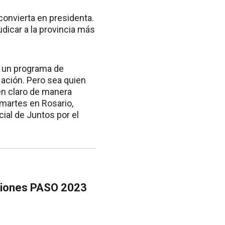
convierta en presidenta.
udicar a la provincia más
, un programa de
 Nación. Pero sea quien
 en claro de manera
martes en Rosario,
ial de Juntos por el
ecciones PASO 2023