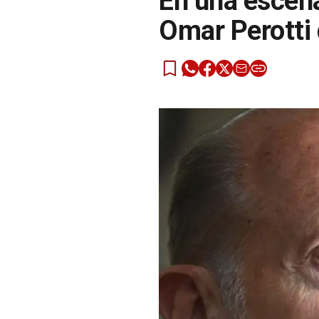
En una escena
Omar Perotti 