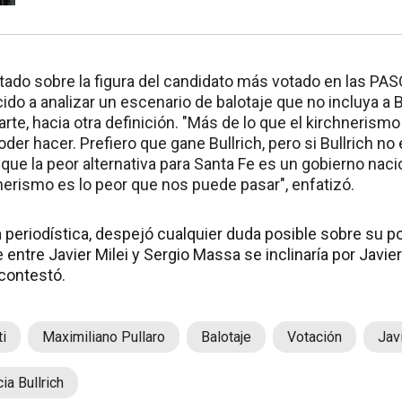
tado sobre la figura del candidato más votado en las PAS
cido a analizar un escenario de balotaje que no incluya a B
arte, hacia otra definición. "Más de lo que el kirchnerismo 
poder hacer. Prefiero que gane Bullrich, pero si Bullrich no 
que la peor alternativa para Santa Fe es un gobierno nac
hnerismo es lo peor que nos puede pasar", enfatizó.
 periodística, despejó cualquier duda posible sobre su po
e entre Javier Milei y Sergio Massa se inclinaría por Javie
contestó.
i
Maximiliano Pullaro
Balotaje
Votación
Jav
cia Bullrich