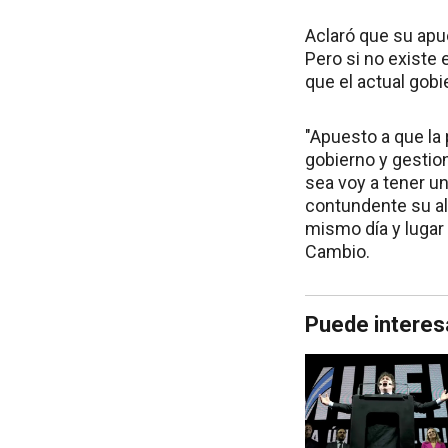
Aclaró que su apu
Pero si no existe 
que el actual gobi
"Apuesto a que la
gobierno y gestion
sea voy a tener un
contundente su al
mismo día y lugar
Cambio.
Puede interes