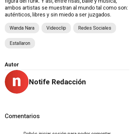
figura del funk. Y así, entre risas, baile y música,
ambos artistas se muestran al mundo tal como son:
auténticos, libres y sin miedo a ser juzgados.
Wanda Nara
Videoclip
Redes Sociales
Estallaron
Autor
Notife Redacción
Comentarios
Debés
iniciar sesión
para poder comentar