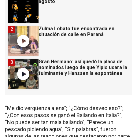
agosto
Zulma Lobato fue encontrada en
2
situación de calle en Paraná
Gran Hermano: así quedó la placa de
3
nominados luego de que Yipio usara la
fulminante y Hanssen la espontánea
“Me dio vergüenza ajena”; “¿Cómo desveo eso?”;
“¿Con esos pasos se ganó el Bailando en Italia?”;
“No puede ser tan mala bailando”; “Parece un
pescado pidiendo agua”; “Sin palabras”, fueron
algunas de las reacciones que destacaron por parte