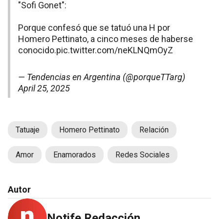
"Sofi Gonet":
Porque confesó que se tatuó una H por
Homero Pettinato, a cinco meses de haberse
conocido.
pic.twitter.com/neKLNQmOyZ
— Tendencias en Argentina (@porqueTTarg)
April 25, 2025
Tatuaje
Homero Pettinato
Relación
Amor
Enamorados
Redes Sociales
Autor
Notife Redacción