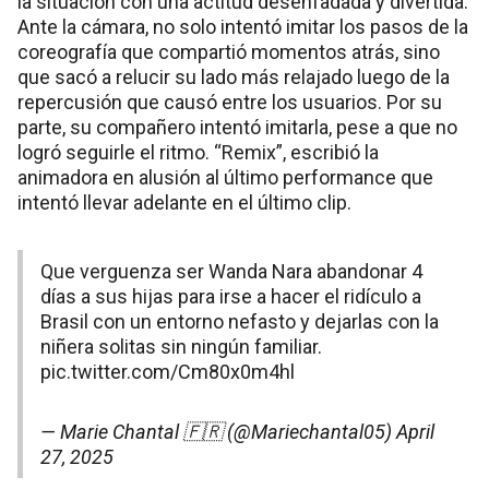
la situación con una actitud desenfadada y divertida.
Ante la cámara, no solo intentó imitar los pasos de la
coreografía que compartió momentos atrás, sino
que sacó a relucir su lado más relajado luego de la
repercusión que causó entre los usuarios. Por su
parte, su compañero intentó imitarla, pese a que no
logró seguirle el ritmo. “Remix”, escribió la
animadora en alusión al último performance que
intentó llevar adelante en el último clip.
Que verguenza ser Wanda Nara abandonar 4
días a sus hijas para irse a hacer el ridículo a
Brasil con un entorno nefasto y dejarlas con la
niñera solitas sin ningún familiar.
pic.twitter.com/Cm80x0m4hl
— Marie Chantal 🇫🇷 (@Mariechantal05)
April
27, 2025