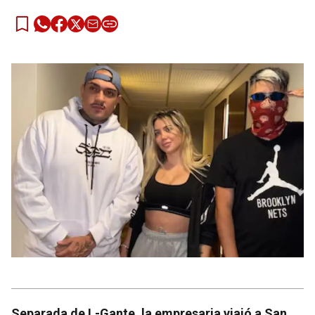
Separada de L-Gante, la empresaria viajó a San