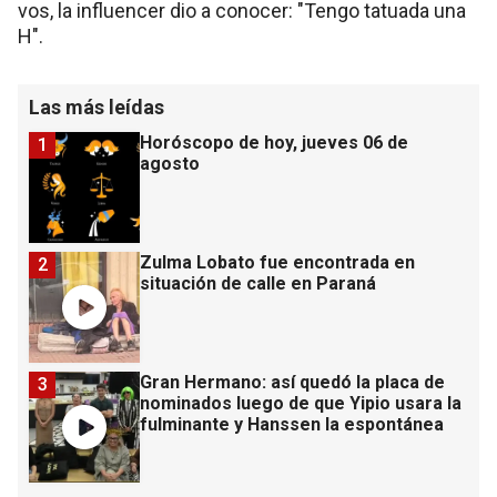
vos, la influencer dio a conocer: "Tengo tatuada una
H".
Las más leídas
Horóscopo de hoy, jueves 06 de
1
agosto
Zulma Lobato fue encontrada en
2
situación de calle en Paraná
Gran Hermano: así quedó la placa de
3
nominados luego de que Yipio usara la
fulminante y Hanssen la espontánea