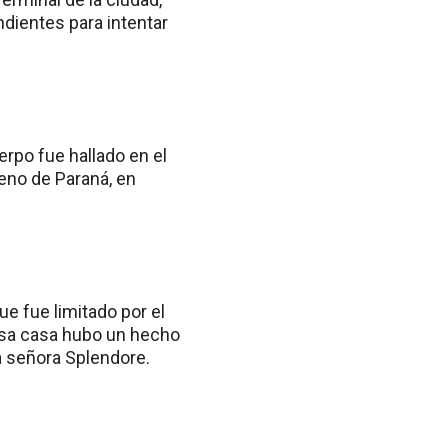
ndientes para intentar
rpo fue hallado en el
reno de Paraná, en
ue fue limitado por el
esa casa hubo un hecho
a señora Splendore.