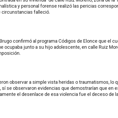
alística y personal forense realizó las pericias correspo
circunstancias falleció.
o Brugo confirmó al programa Códigos de Elonce que el cue
ue ocupaba junto a su hijo adolescente, en calle Ruiz Mo
posición.
eron observar a simple vista heridas o traumatismos, lo q
, sí se observaron evidencias que demostrarían que en 
tamente el desenlace de esa violencia fue el deceso de l