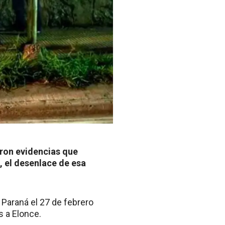
aron evidencias que
 el desenlace de esa
 Paraná el 27 de febrero
s a Elonce.