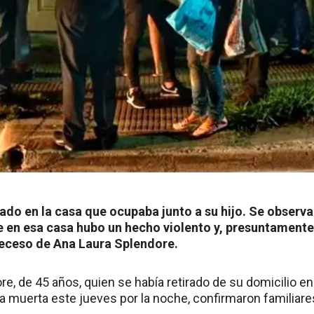
lado en la casa que ocupaba junto a su hijo. Se observ
 en esa casa hubo un hecho violento y, presuntamente,
 deceso de Ana Laura Splendore.
e, de 45 años, quien se había retirado de su domicilio en
a muerta este jueves por la noche, confirmaron familiare