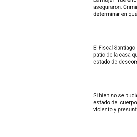
aseguraron. Crimin
determinar en qué 
El Fiscal Santiag
patio de la casa q
estado de descom
Si bien no se pudi
estado del cuerpo
violento y presun