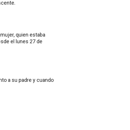
scente.
a mujer, quien estaba
sde el lunes 27 de
unto a su padre y cuando