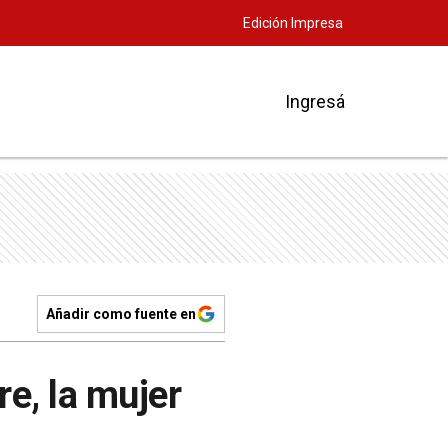
Edición Impresa
Ingresá
Añadir como fuente en
e, la mujer