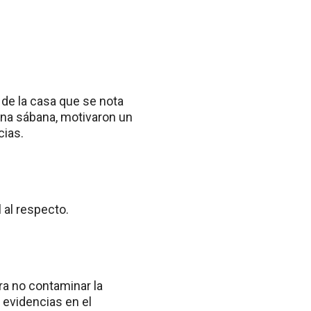
 de la casa que se nota
una sábana, motivaron un
cias.
 al respecto.
ra no contaminar la
 evidencias en el