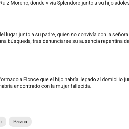
 Ruiz Moreno, donde vivía Splendore junto a su hijo adole
 del lugar junto a su padre, quien no convivía con la señor
una búsqueda, tras denunciarse su ausencia repentina de
ormado a Elonce que el hijo habría llegado al domicilio j
 habría encontrado con la mujer fallecida.
o
Paraná