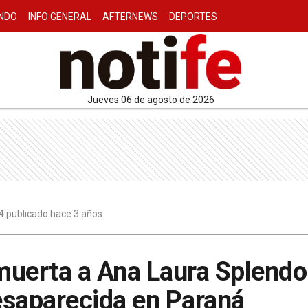
NDO
INFO GENERAL
AFTERNEWS
DEPORTES
jueves 06 de agosto de 2026
4 publicado hace 3 años
uerta a Ana Laura Splendor
esaparecida en Paraná