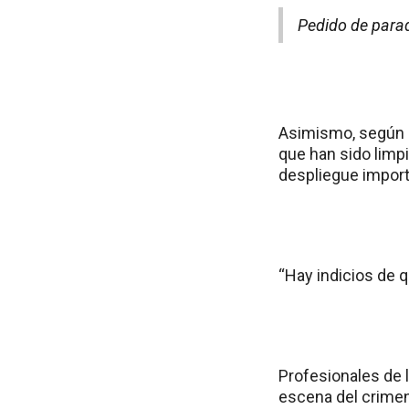
Pedido de parad
Asimismo, según d
que han sido limp
despliegue impor
“Hay indicios de q
Profesionales de 
escena del crimen