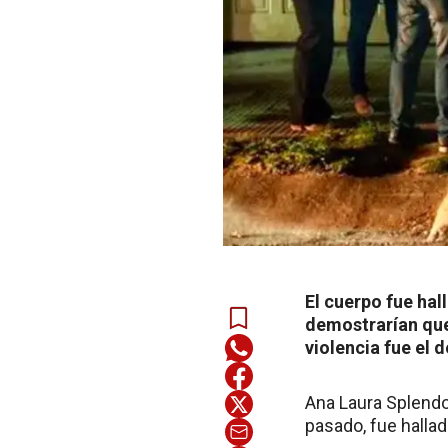
El cuerpo fue hal
demostrarían que
violencia fue el
Ana Laura Splendor
pasado, fue hallad