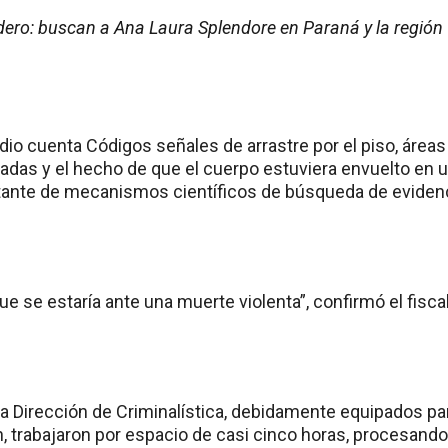
ero: buscan a Ana Laura Splendore en Paraná y la región
io cuenta Códigos señales de arrastre por el piso, áreas
iadas y el hecho de que el cuerpo estuviera envuelto en 
tante de mecanismos científicos de búsqueda de eviden
ue se estaría ante una muerte violenta”, confirmó el fiscal
la Dirección de Criminalística, debidamente equipados pa
, trabajaron por espacio de casi cinco horas, procesando