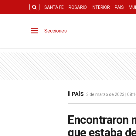
SANTA FE
ROSARIO
INTERIOR
PAÍS
MU
Secciones
PAÍS
3 de marzo de 2023 | 08:1
Encontraron m
que estaba d