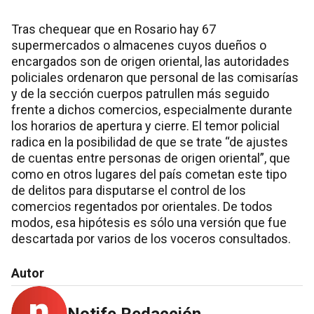
Tras chequear que en Rosario hay 67
supermercados o almacenes cuyos dueños o
encargados son de origen oriental, las autoridades
policiales ordenaron que personal de las comisarías
y de la sección cuerpos patrullen más seguido
frente a dichos comercios, especialmente durante
los horarios de apertura y cierre. El temor policial
radica en la posibilidad de que se trate “de ajustes
de cuentas entre personas de origen oriental”, que
como en otros lugares del país cometan este tipo
de delitos para disputarse el control de los
comercios regentados por orientales. De todos
modos, esa hipótesis es sólo una versión que fue
descartada por varios de los voceros consultados.
Autor