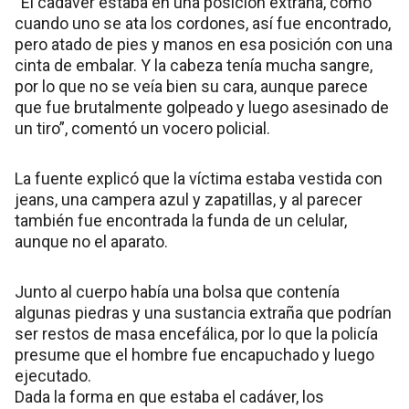
“El cadáver estaba en una posición extraña, como
cuando uno se ata los cordones, así fue encontrado,
pero atado de pies y manos en esa posición con una
cinta de embalar. Y la cabeza tenía mucha sangre,
por lo que no se veía bien su cara, aunque parece
que fue brutalmente golpeado y luego asesinado de
un tiro”, comentó un vocero policial.
La fuente explicó que la víctima estaba vestida con
jeans, una campera azul y zapatillas, y al parecer
también fue encontrada la funda de un celular,
aunque no el aparato.
Junto al cuerpo había una bolsa que contenía
algunas piedras y una sustancia extraña que podrían
ser restos de masa encefálica, por lo que la policía
presume que el hombre fue encapuchado y luego
ejecutado.
Dada la forma en que estaba el cadáver, los