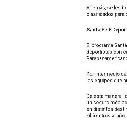
Además, se les br
clasificados para
Santa Fe + Depor
El programa Santa
deportistas con c
Parapanamericano
Por intermedio de
los equipos que p
De esta manera, l
un seguro médico,
en distintos desti
kilómetros al año