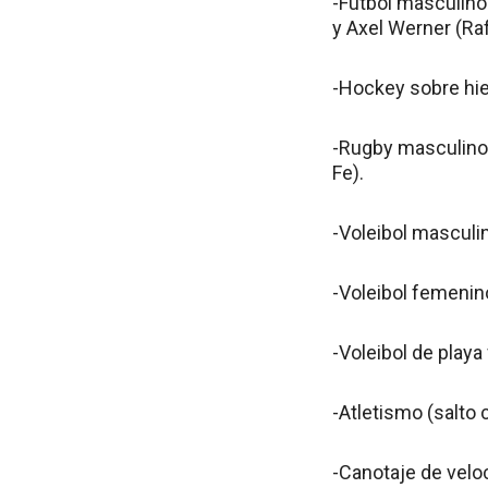
-Fútbol masculino:
y Axel Werner (Raf
-Hockey sobre hie
-Rugby masculino:
Fe).
-Voleibol masculin
-Voleibol femenin
-Voleibol de playa
-Atletismo (salto 
-Canotaje de velo