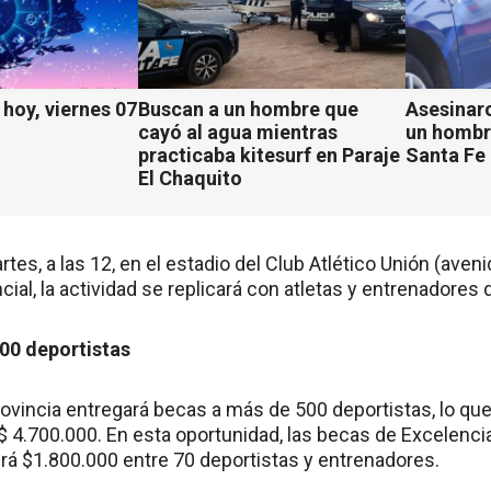
hoy, viernes 07
Buscan a un hombre que
Asesinaro
cayó al agua mientras
un hombr
practicaba kitesurf en Paraje
Santa Fe
El Chaquito
rtes, a las 12, en el estadio del Club Atlético Unión (ave
ncial, la actividad se replicará con atletas y entrenadores 
00 deportistas
ovincia entregará becas a más de 500 deportistas, lo que
 $ 4.700.000. En esta oportunidad, las becas de Excelenci
irá $1.800.000 entre 70 deportistas y entrenadores.