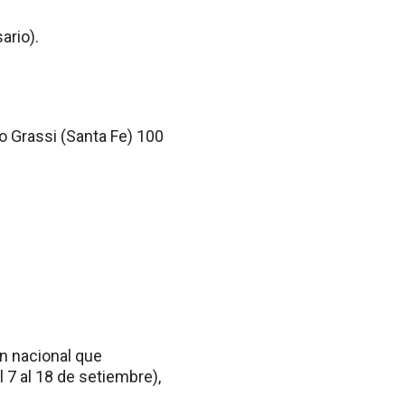
ario).
go Grassi (Santa Fe) 100
ón nacional que
 7 al 18 de setiembre),