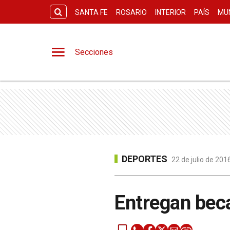
SANTA FE
ROSARIO
INTERIOR
PAÍS
MU
Secciones
DEPORTES
22 de julio de 201
Entregan beca