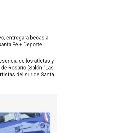
ivo, entregará becas a
Santa Fe + Deporte.
sencia de los atletas y
a de Rosario (Salón “Las
rtistas del sur de Santa