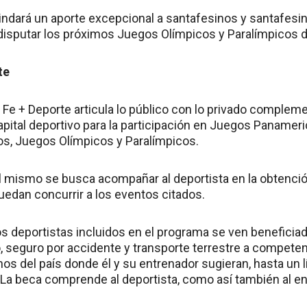
indará un aporte excepcional a santafesinos y santafes
 disputar los próximos Juegos Olímpicos y Paralímpicos d
te
 Fe + Deporte articula lo público con lo privado compleme
apital deportivo para la participación en Juegos Panamer
s, Juegos Olímpicos y Paralímpicos.
l mismo se busca acompañar al deportista en la obtenció
uedan concurrir a los eventos citados.
os deportistas incluidos en el programa se ven beneficia
 seguro por accidente y transporte terrestre a compete
nos del país donde él y su entrenador sugieran, hasta un 
. La beca comprende al deportista, como así también al en