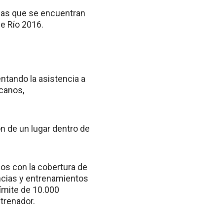
inas que se encuentran
e Río 2016.
ntando la asistencia a
icanos,
n de un lugar dentro de
dos con la cobertura de
ncias y entrenamientos
límite de 10.000
trenador.