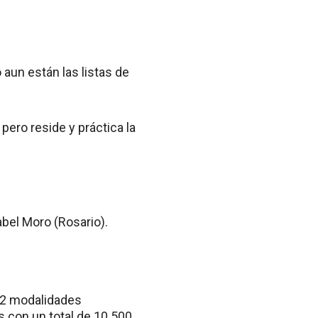
 aun están las listas de
pero reside y práctica la
bel Moro (Rosario).
 42 modalidades
 con un total de 10.500