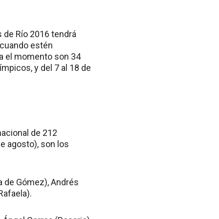
s de Río 2016 tendrá
s cuando estén
sta el momento son 34
ímpicos, y del 7 al 18 de
nacional de 212
e agosto), son los
da de Gómez), Andrés
afaela).