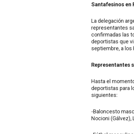
Santafesinos en 
La delegación arg
representantes sa
confirmadas las t
deportistas que vi
septiembre, a los
Representantes s
Hasta el momento,
deportistas para l
siguientes:
-Baloncesto mascu
Nocioni (Gálvez),