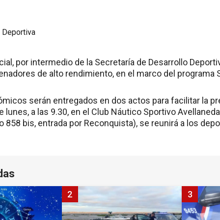
cial, por intermedio de la Secretaría de Desarrollo Deport
renadores de alto rendimiento, en el marco del programa 
micos serán entregados en dos actos para facilitar la pre
 lunes, a las 9.30, en el Club Náutico Sportivo Avellaned
 858 bis, entrada por Reconquista), se reunirá a los depo
das
2
3