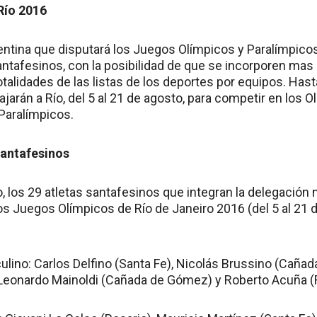
Río 2016
entina que disputará los Juegos Olímpicos y Paralímpico
ntafesinos, con la posibilidad de que se incorporen ma
otalidades de las listas de los deportes por equipos. Ha
ajarán a Río, del 5 al 21 de agosto, para competir en los Ol
 Paralímpicos.
antafesinos
 los 29 atletas santafesinos que integran la delegación 
os Juegos Olímpicos de Río de Janeiro 2016 (del 5 al 21 d
lino: Carlos Delfino (Santa Fe), Nicolás Brussino (Caña
 Leonardo Mainoldi (Cañada de Gómez) y Roberto Acuña (R