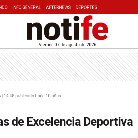
NDO
INFO GENERAL
AFTERNEWS
DEPORTES
viernes 07 de agosto de 2026
6 | 14:48 publicado hace 10 años
s de Excelencia Deportiva