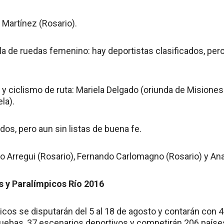
 Martínez (Rosario).
la de ruedas femenino: hay deportistas clasificados, pero
 y ciclismo de ruta: Mariela Delgado (oriunda de Misiones 
la).
ados, pero aun sin listas de buena fe.
o Arregui (Rosario), Fernando Carlomagno (Rosario) y Ana
 y Paralímpicos Río 2016
cos se disputarán del 5 al 18 de agosto y contarán con
ruebas, 37 escenarios deportivos y competirán 206 países