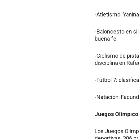
-Atletismo: Yanina
-Baloncesto en sil
buena fe.
-Ciclismo de pista
disciplina en Rafae
-Fútbol 7: clasific
-Natación: Facund
Juegos Olímpicos
Los Juegos Olímpi
deportivas, 306 p