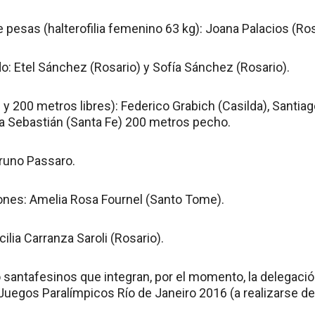
pesas (halterofilia femenino 63 kg): Joana Palacios (Ros
o: Etel Sánchez (Rosario) y Sofía Sánchez (Rosario).
 y 200 metros libres): Federico Grabich (Casilda), Santia
lia Sebastián (Santa Fe) 200 metros pecho.
Bruno Passaro.
ciones: Amelia Rosa Fournel (Santo Tome).
ilia Carranza Saroli (Rosario).
o santafesinos que integran, por el momento, la delegaci
 Juegos Paralímpicos Río de Janeiro 2016 (a realizarse del