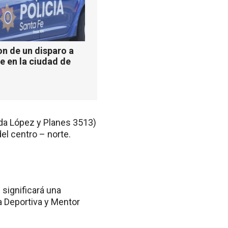
n de un disparo a
e en la ciudad de
nida López y Planes 3513)
del centro – norte.
 significará una
a Deportiva y Mentor