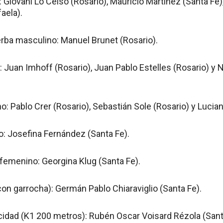
 Giovani Lo Celso (Rosario), Mauricio Martínez (Santa Fe)
aela).
rba masculino: Manuel Brunet (Rosario).
 Juan Imhoff (Rosario), Juan Pablo Estelles (Rosario) y 
o: Pablo Crer (Rosario), Sebastián Sole (Rosario) y Lucia
o: Josefina Fernández (Santa Fe).
 femenino: Georgina Klug (Santa Fe).
con garrocha): Germán Pablo Chiaraviglio (Santa Fe).
cidad (K1 200 metros): Rubén Oscar Voisard Rézola (Sant