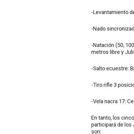
-Levantamiento de 
-Nado sincronizad
-Natación (50, 100
metros libre y Ju
-Salto ecuestre: 
-Tiro rifle 3 posi
-Vela nacra 17: Cec
En tanto, los cinc
participará de los
son: