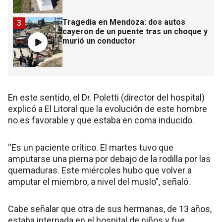
Tragedia en Mendoza: dos autos
3
cayeron de un puente tras un choque y
murió un conductor
En este sentido, el Dr. Poletti (director del hospital)
explicó a El Litoral que la evolución de este hombre
no es favorable y que estaba en coma inducido.
“Es un paciente crítico. El martes tuvo que
amputarse una pierna por debajo de la rodilla por las
quemaduras. Este miércoles hubo que volver a
amputar el miembro, a nivel del muslo”, señaló.
Cabe señalar que otra de sus hermanas, de 13 años,
estaba internada en el hospital de niños y fue