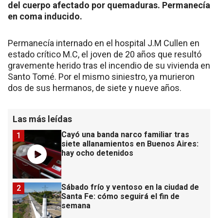
del cuerpo afectado por quemaduras. Permanecía
en coma inducido.
Permanecía internado en el hospital J.M Cullen en
estado crítico M.C, el joven de 20 años que resultó
gravemente herido tras el incendio de su vivienda en
Santo Tomé. Por el mismo siniestro, ya murieron
dos de sus hermanos, de siete y nueve años.
Las más leídas
Cayó una banda narco familiar tras
1
siete allanamientos en Buenos Aires:
hay ocho detenidos
Sábado frío y ventoso en la ciudad de
2
Santa Fe: cómo seguirá el fin de
semana