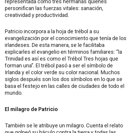
representada como tres hermanas quienes
personifican las fuerzas vitales: sanación,
creatividad y productividad.
Patricio incorpora a la hoja de trébol a su
evangelización por el conocimiento que tenía de los
irlandeses. De esta manera, se le facilitaba
explicarles el evangelio en términos familiares: “la
Trinidad es así es como el Trébol Tres hojas que
forman una”. El trébol pasó a ser el símbolo de
Irlanda y el color verde su color nacional. Muchos
siglos después son los dos símbolos en lo que se
basa el festejo en las calles de ciudades de todo el
mundo.
El milagro de Patricio
También se le atribuye un milagro. Cuenta el relato
que golpeó su báculo contra la tierra y todas las