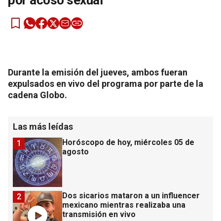
por acoso sexual
Durante la emisión del jueves, ambos fueran
expulsados en vivo del programa por parte de la
cadena Globo.
Las más leídas
Horóscopo de hoy, miércoles 05 de
1
agosto
Dos sicarios mataron a un influencer
2
mexicano mientras realizaba una
transmisión en vivo