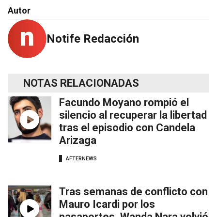
Autor
Notife Redacción
NOTAS RELACIONADAS
Facundo Moyano rompió el
silencio al recuperar la libertad
tras el episodio con Candela
Arizaga
AFTERNEWS
Tras semanas de conflicto con
Mauro Icardi por los
pasaportes, Wanda Nara volvió