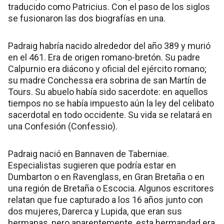
traducido como Patricius. Con el paso de los siglos
se fusionaron las dos biografías en una.
Padraig habría nacido alrededor del año 389 y murió
en el 461. Era de origen romano-bretón. Su padre
Calpurnio era diácono y oficial del ejército romano;
su madre Conchessa era sobrina de san Martín de
Tours. Su abuelo había sido sacerdote: en aquellos
tiempos no se había impuesto aún la ley del celibato
sacerdotal en todo occidente. Su vida se relatará en
una Confesión (Confessio).
Padraig nació en Bannaven de Taberniae.
Especialistas sugieren que podría estar en
Dumbarton o en Ravenglass, en Gran Bretaña o en
una región de Bretaña o Escocia. Algunos escritores
relatan que fue capturado a los 16 años junto con
dos mujeres, Darerca y Lupida, que eran sus
hermanas, pero aparentemente, esta hermandad era