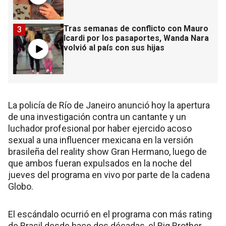
Tras semanas de conflicto con Mauro
3
Icardi por los pasaportes, Wanda Nara
volvió al país con sus hijas
La policía de Río de Janeiro anunció hoy la apertura
de una investigación contra un cantante y un
luchador profesional por haber ejercido acoso
sexual a una influencer mexicana en la versión
brasileña del reality show Gran Hermano, luego de
que ambos fueran expulsados en la noche del
jueves del programa en vivo por parte de la cadena
Globo.
El escándalo ocurrió en el programa con más rating
de Brasil desde hace dos décadas, el Big Brother