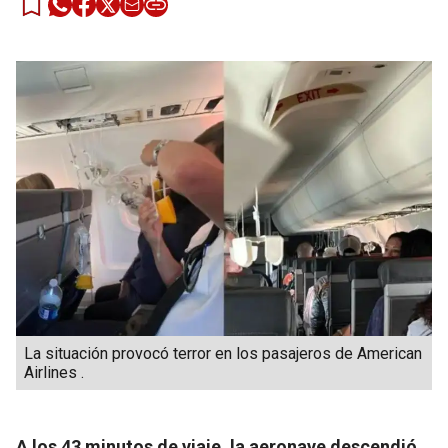
La situación provocó terror en los pasajeros de American
Airlines .
A los 43 minutos de viaje, la aeronave descendió