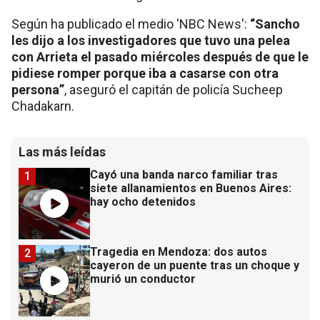
Según ha publicado el medio 'NBC News':
“Sancho
les dijo a los investigadores que tuvo una pelea
con Arrieta el pasado miércoles después de que le
pidiese romper porque iba a casarse con otra
persona”
, aseguró el capitán de policía Sucheep
Chadakarn.
Las más leídas
Cayó una banda narco familiar tras
1
siete allanamientos en Buenos Aires:
hay ocho detenidos
Tragedia en Mendoza: dos autos
2
cayeron de un puente tras un choque y
murió un conductor