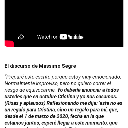
El discurso de Massimo Segre
“Preparé este escrito porque estoy muy emocionado.
Normalmente improviso, pero no quiero correr el
riesgo de equivocarme.
Yo debería anunciar a todos
ustedes que en octubre Cristina y yo nos casamos.
(Risas y aplausos) Reflexionando me dije: ‘este no es
un regalo para Cristina, sino un regalo para mí, que,
desde el 1 de marzo de 2020, fecha en la que
estamos juntos, esperé llegar a este momento, que