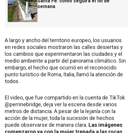
Santa Fe: cómo seguirá el fin de
semana
A largo y ancho del territorio europeo, los usuarios
en redes sociales mostraron las calles desiertas y
los cambios que experimentaron las ciudades y el
medio ambiente a partir del panorama climático. Sin
embargo, el hecho que ocurrió en el reconocido
punto turístico de Roma, Italia, llamó la atención de
todos.
El video, que fue compartido en la cuenta de TikTok
@perrinebridge, deja ver la escena desde varios
metros de distancia. A pesar de la lejanía con la
acción de la mujer, toda la sucesión de hechos
puede observarse de manera clara.
Las imágenes
comenzaron ya con la mujer trepada a las rocas,