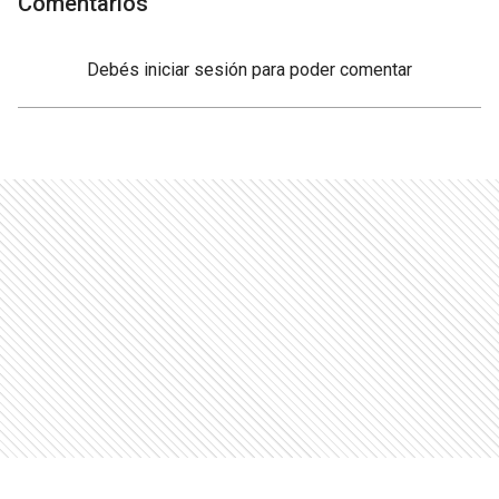
Comentarios
Debés
iniciar sesión
para poder comentar