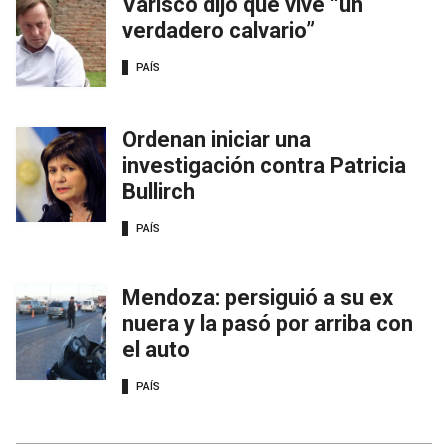
Varisco dijo que vive “un
verdadero calvario”
PAÍS
Ordenan iniciar una
investigación contra Patricia
Bullirch
PAÍS
Mendoza: persiguió a su ex
nuera y la pasó por arriba con
el auto
PAÍS