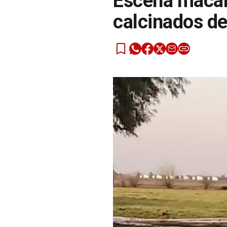
Escena macab
calcinados de