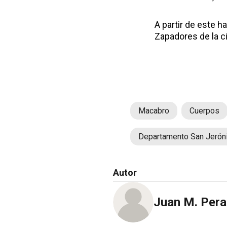
A partir de este 
Zapadores de la ci
Macabro
Cuerpos
Departamento San Jeró
Autor
Juan M. Perat