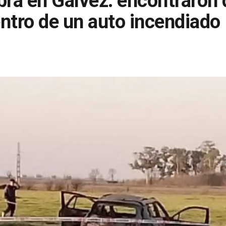
ra en Gálvez: encontraron 
ntro de un auto incendiado