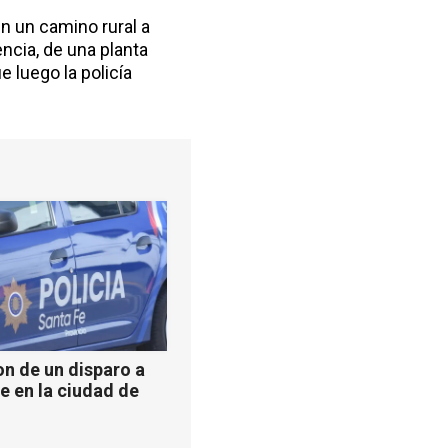
n un camino rural a
encia, de una planta
ue luego la policía
n de un disparo a
e en la ciudad de