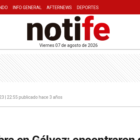
NDO
INFO GENERAL
AFTERNEWS
DEPORTES
viernes 07 de agosto de 2026
3 | 22:55 publicado hace 3 años