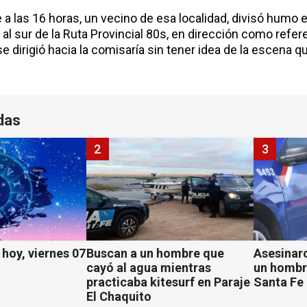
 las 16 horas, un vecino de esa localidad, divisó humo e
al sur de la Ruta Provincial 80s, en dirección como refer
y se dirigió hacia la comisaría sin tener idea de la escena q
das
2
3
hoy, viernes 07
Buscan a un hombre que
Asesinaro
cayó al agua mientras
un hombr
practicaba kitesurf en Paraje
Santa Fe
El Chaquito