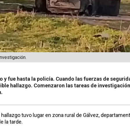
investigación.
 y fue hasta la policía. Cuando las fuerzas de segurida
rible hallazgo. Comenzaron las tareas de investigació
n.
hallazgo tuvo lugar en zona rural de Gálvez, departame
 la tarde.