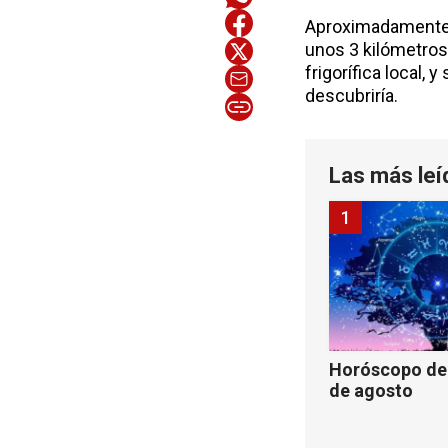
Aproximadamente a
unos 3 kilómetros 
frigorífica local, 
descubriría.
Las más leí
1
Horóscopo de 
de agosto