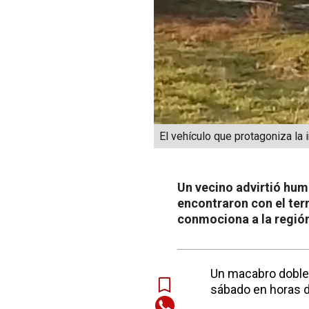
El vehículo que protagoniza la 
Un vecino advirtió humo
encontraron con el ter
conmociona a la regió
Un macabro doble 
sábado en horas de