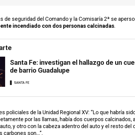
s de seguridad del Comando y la Comisaría 2ª se apers
ente incendiado con dos personas calcinadas
.
arte
Santa Fe: investigan el hallazgo de un cu
de barrio Guadalupe
SANTA FE
s policiales de la Unidad Regional XV: “Lo que habría sid
amente por las llamas, había dos cuerpos calcinados, al
auto, y otro con la cabeza adentro del auto y el resto del 
os carbones son…”.