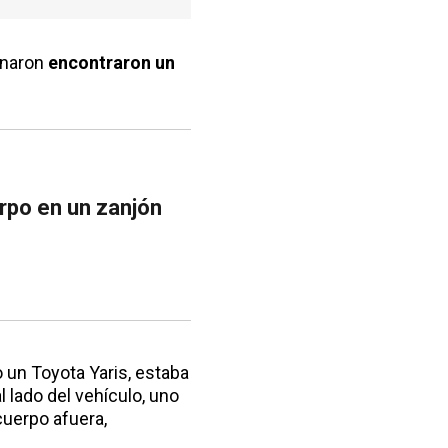
onaron
encontraron un
erpo en un zanjón
o un Toyota Yaris, estaba
 lado del vehículo, uno
cuerpo afuera,