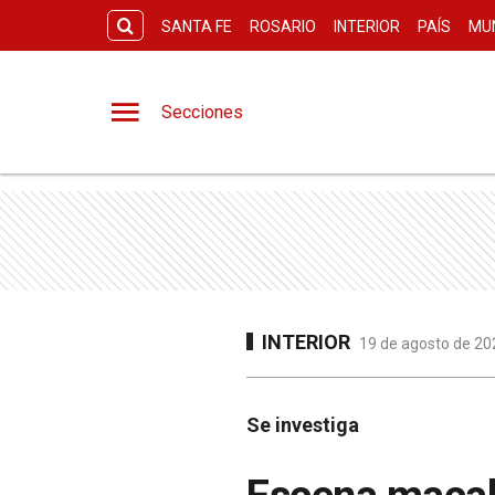
SANTA FE
ROSARIO
INTERIOR
PAÍS
MU
Secciones
INTERIOR
19 de agosto de 202
Se investiga