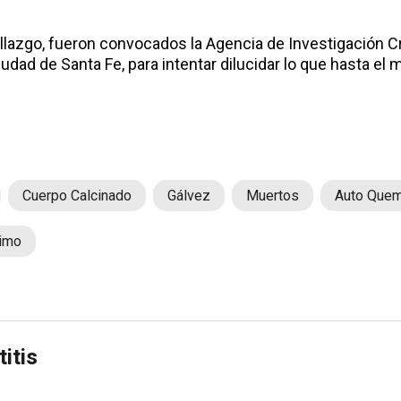
hallazgo, fueron convocados la Agencia de Investigación 
udad de Santa Fe, para intentar dilucidar lo que hasta el
Cuerpo Calcinado
Gálvez
Muertos
Auto Que
nimo
itis