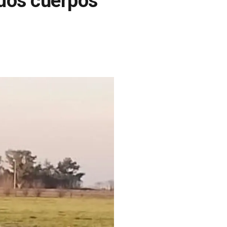
dos cuerpos