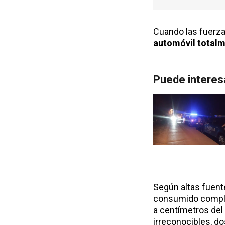
Cuando las fuerza
automóvil totalm
Puede interes
Según altas fuente
consumido complet
a centímetros del 
irreconocibles, d