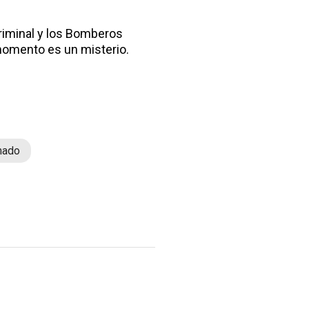
Criminal y los Bomberos
 momento es un misterio.
mado