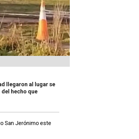
d llegaron al lugar se
n del hecho que
nto San Jerónimo este