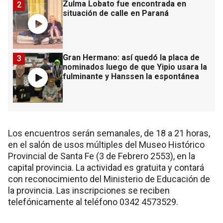
Zulma Lobato fue encontrada en
2
situación de calle en Paraná
Gran Hermano: así quedó la placa de
3
nominados luego de que Yipio usara la
fulminante y Hanssen la espontánea
Los encuentros serán semanales, de 18 a 21 horas,
en el salón de usos múltiples del Museo Histórico
Provincial de Santa Fe (3 de Febrero 2553), en la
capital provincia. La actividad es gratuita y contará
con reconocimiento del Ministerio de Educación de
la provincia. Las inscripciones se reciben
telefónicamente al teléfono 0342 4573529.