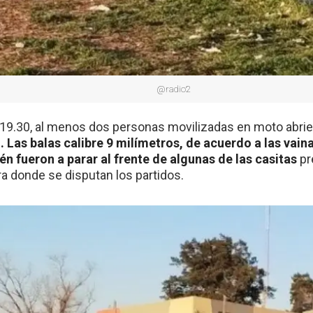
@radio2
s 19.30, al menos dos personas movilizadas en moto abr
s
. Las balas calibre 9 milímetros, de acuerdo a las vai
ién fueron a parar al frente de algunas de las casitas
pr
ra donde se disputan los partidos.