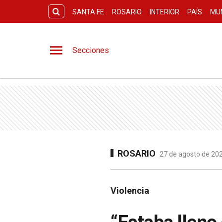
SANTA FE
ROSARIO
INTERIOR
PAÍS
MU
Secciones
ROSARIO
27 de agosto de 202
Violencia