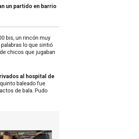
n un partido en barrio
00 bis, un rincón muy
palabras lo que sintió
 de chicos que jugaban
rivados al hospital de
n quinto baleado fue
pactos de bala. Pudo