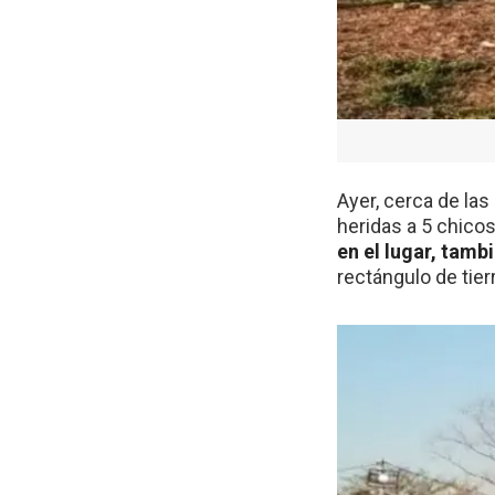
Ayer, cerca de la
heridas a 5 chico
en el lugar, tamb
rectángulo de tier