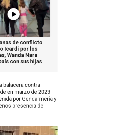
anas de conflicto
 Icardi por los
es, Wanda Nara
país con sus hijas
a balacera contra
nde en marzo de 2023
enida por Gendarmería y
 menos presencia de