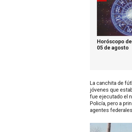
Horóscopo de 
05 de agosto
La canchita de fút
jóvenes que esta
fue ejecutado el 
Policía, pero a p
agentes federales