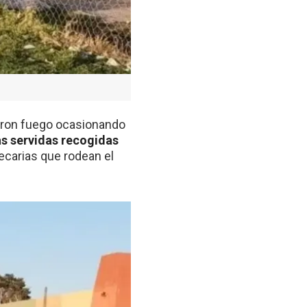
ieron fuego ocasionando
nas servidas recogidas
ecarias que rodean el