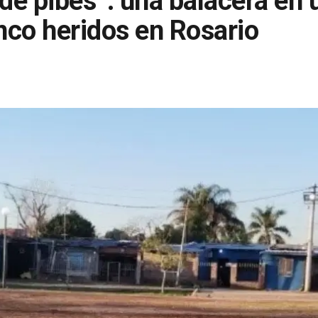
 de pibes”: una balacera en
inco heridos en Rosario