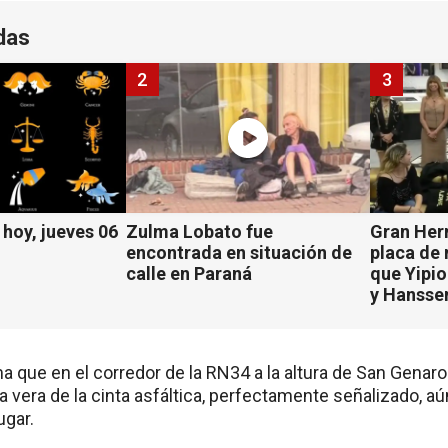
das
2
3
hoy, jueves 06
Zulma Lobato fue
Gran Her
encontrada en situación de
placa de
calle en Paraná
que Yipio
y Hansse
 que en el corredor de la RN34 a la altura de San Genar
a vera de la cinta asfáltica, perfectamente señalizado, 
ugar.