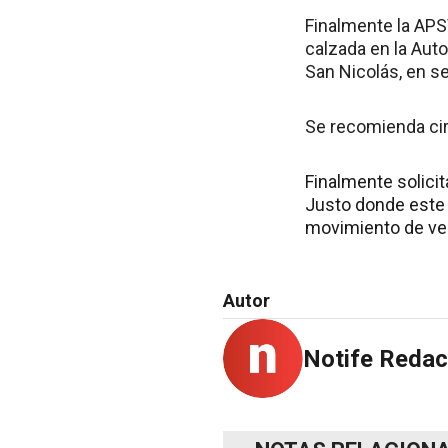
Finalmente la APS
calzada en la Auto
San Nicolás, en s
Se recomienda cir
Finalmente solicit
Justo donde este 
movimiento de veh
Autor
Notife Redac