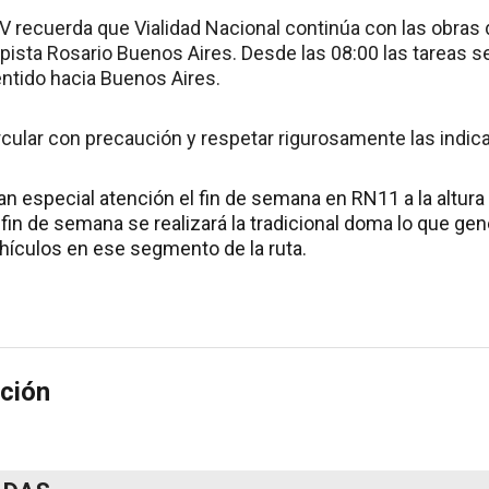
V recuerda que Vialidad Nacional continúa con las obras 
pista Rosario Buenos Aires. Desde las 08:00 las tareas s
entido hacia Buenos Aires.
cular con precaución y respetar rigurosamente las indicac
an especial atención el fin de semana en RN11 a la altura
fin de semana se realizará la tradicional doma lo que ge
ículos en ese segmento de la ruta.
ción