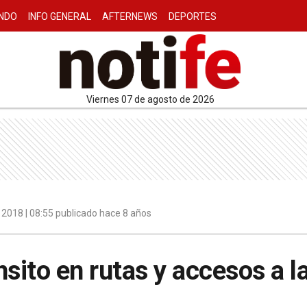
NDO
INFO GENERAL
AFTERNEWS
DEPORTES
viernes 07 de agosto de 2026
 2018 | 08:55 publicado hace 8 años
nsito en rutas y accesos a l