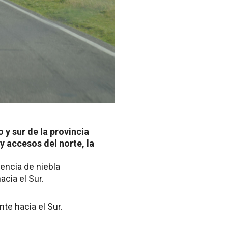
 y sur de la provincia
y accesos del norte, la
sencia de niebla
cia el Sur.
e hacia el Sur.