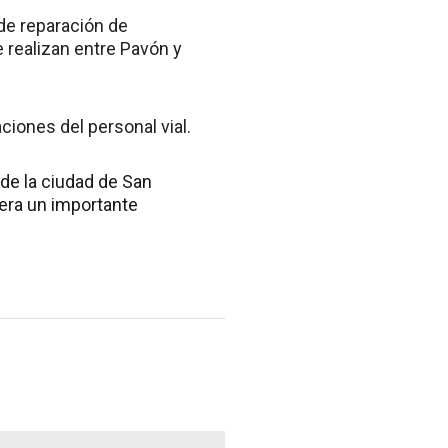
de reparación de
e realizan entre Pavón y
iones del personal vial.
 de la ciudad de San
nera un importante