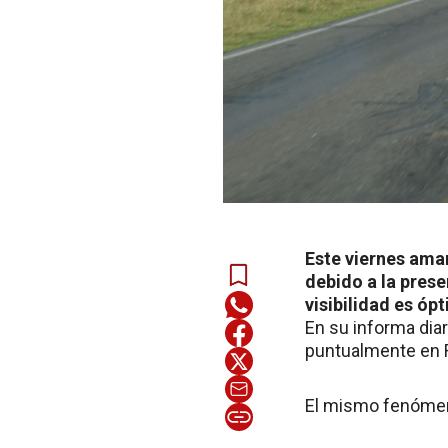
Este viernes aman
debido a la prese
visibilidad es óp
En su informa diar
puntualmente en R
El mismo fenómemo