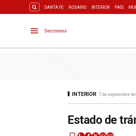
SANTA FE
ROSARIO
INTERIOR
PAÍS
MU
Secciones
INTERIOR
7 de septiembre de
Estado de trá