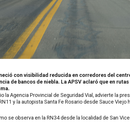
eció con visibilidad reducida en corredores del centro
ncia de bancos de niebla. La APSV aclaró que en rutas 
tima.
io la Agencia Provincial de Seguridad Vial, advierte la pre
N11 y la autopista Santa Fe Rosario desde Sauce Viejo ha
 se observa en la RN34 desde la localidad de San Vicent