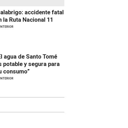
alabrigo: accidente fatal
n la Ruta Nacional 11
INTERIOR
El agua de Santo Tomé
s potable y segura para
u consumo”
INTERIOR