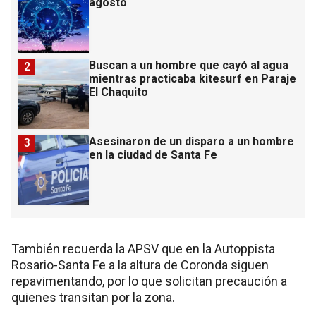
agosto
Buscan a un hombre que cayó al agua
2
mientras practicaba kitesurf en Paraje
El Chaquito
Asesinaron de un disparo a un hombre
3
en la ciudad de Santa Fe
También recuerda la APSV que en la Autoppista
Rosario-Santa Fe a la altura de Coronda siguen
repavimentando, por lo que solicitan precaución a
quienes transitan por la zona.