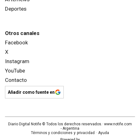
Deportes
Otros canales
Facebook
X
Instagram
YouTube
Contacto
Añadir como fuente en
Diario Digital Notife
© Todos los derechos reservados.· www.
notife.com
- Argentina
Términos y condiciones
y
privacidad
·
Ayuda
Powered by