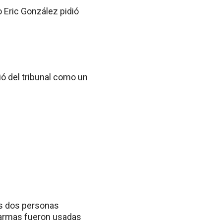
o Eric González pidió
ió del tribunal como un
ras dos personas
 armas fueron usadas