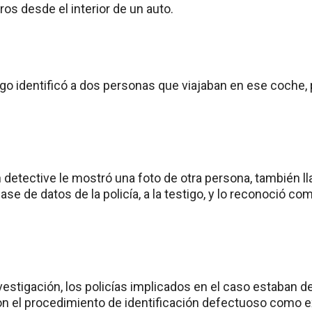
aros desde el interior de un auto.
go identificó a dos personas que viajaban en ese coche, 
n detective le mostró una foto de otra persona, también
se de datos de la policía, a la testigo, y lo reconoció co
estigación, los policías implicados en el caso estaban d
on el procedimiento de identificación defectuoso como 