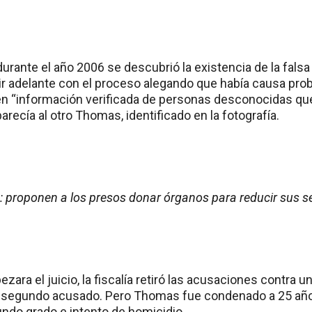
urante el año 2006 se descubrió la existencia de la falsa 
ir adelante con el proceso alegando que había causa prob
 “información verificada de personas desconocidas que 
recía al otro Thomas, identificado en la fotografía.
 proponen a los presos donar órganos para reducir sus s
ara el juicio, la fiscalía retiró las acusaciones contra
al segundo acusado. Pero Thomas fue condenado a 25 año
ndo grado e intento de homicidio.