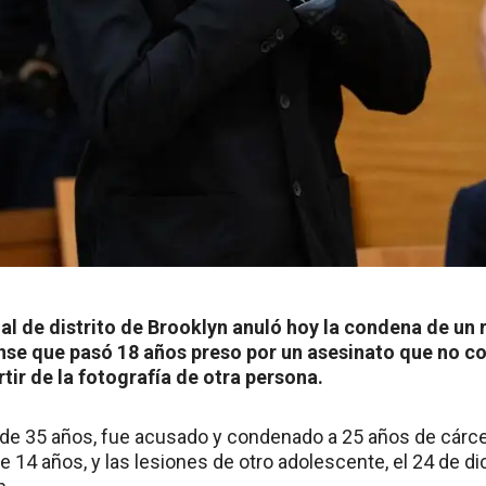
nal de distrito de Brooklyn anuló hoy la condena de un 
se que pasó 18 años preso por un asesinato que no co
tir de la fotografía de otra persona.
e 35 años, fue acusado y condenado a 25 años de cárcel
 14 años, y las lesiones de otro adolescente, el 24 de d