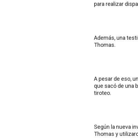
para realizar disp
Además, una testi
Thomas.
A pesar de eso, u
que sacó de una ba
tiroteo.
Según la nueva inv
Thomas y utilizar