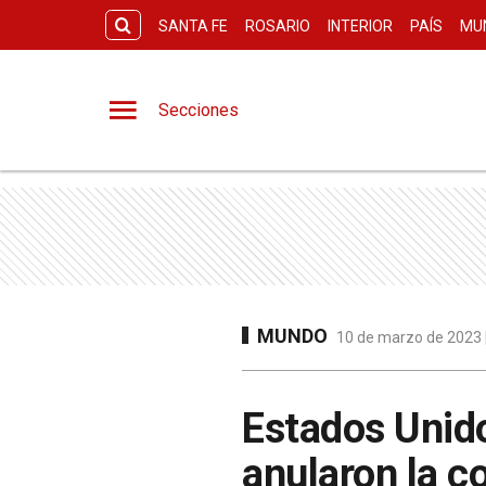
SANTA FE
ROSARIO
INTERIOR
PAÍS
MU
Secciones
MUNDO
10 de marzo de 2023 |
Estados Unido
anularon la c