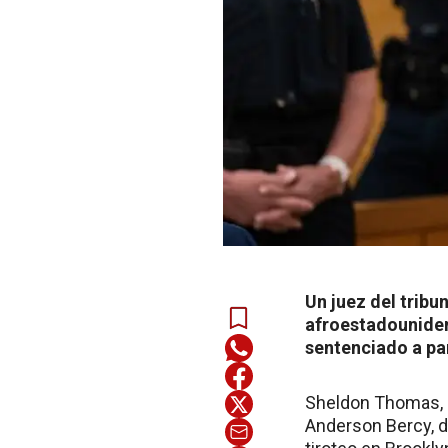
Un juez del tribu
afroestadouniden
sentenciado a par
Sheldon Thomas, d
Anderson Bercy, de