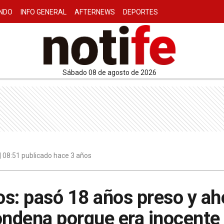
NDO
INFO GENERAL
AFTERNEWS
DEPORTES
sábado 08 de agosto de 2026
 08:51 publicado hace 3 años
s: pasó 18 años preso y aho
ondena porque era inocente