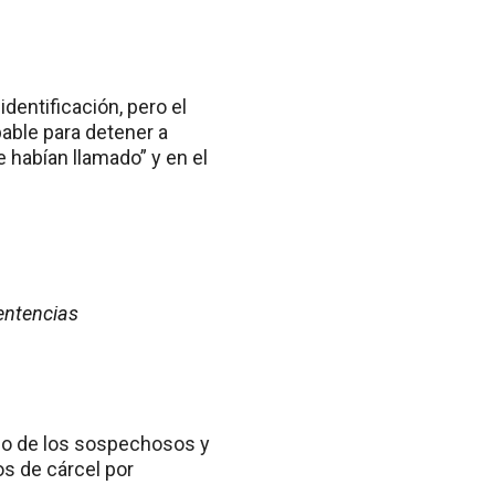
identificación, pero el
able para detener a
habían llamado” y en el
entencias
 uno de los sospechosos y
s de cárcel por