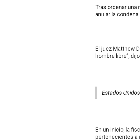
Tras ordenar una n
anular la condena
El juez Matthew D’
hombre libre”, dijo
Estados Unidos:
En un inicio, la f
pertenecientes a 