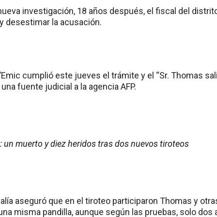
ueva investigación, 18 años después, el fiscal del distrit
 y desestimar la acusación.
Emic cumplió este jueves el trámite y el “Sr. Thomas sal
 una fuente judicial a la agencia AFP.
 un muerto y diez heridos tras dos nuevos tiroteos
iscalía aseguró que en el tiroteo participaron Thomas y ot
una misma pandilla, aunque según las pruebas, solo dos