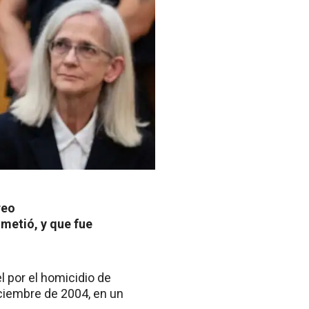
reo
metió, y que fue
 por el homicidio de
iciembre de 2004, en un