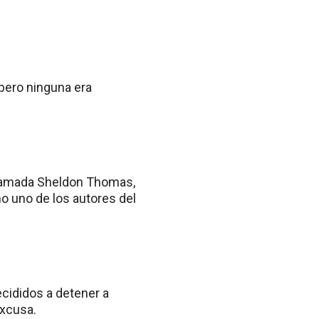
pero ninguna era
 llamada Sheldon Thomas,
mo uno de los autores del
ecididos a detener a
excusa.