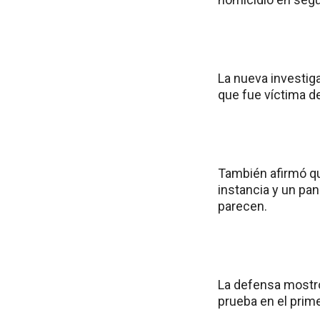
La nueva investig
que fue víctima d
También afirmó que
instancia y un pa
parecen.
La defensa mostró
prueba en el prime