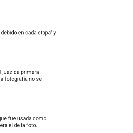
 debido en cada etapa” y
el juez de primera
a fotografía no se
 que fue usada como
ra el de la foto.