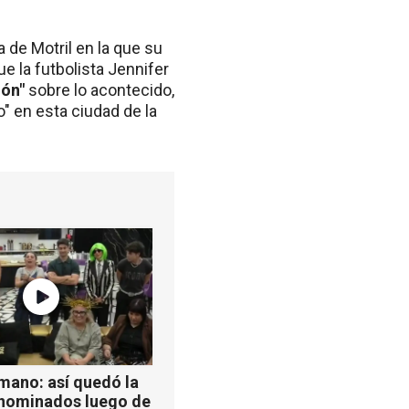
a de Motril en la que su
ue la futbolista Jennifer
ión"
sobre lo acontecido,
" en esta ciudad de la
mano: así quedó la
 nominados luego de