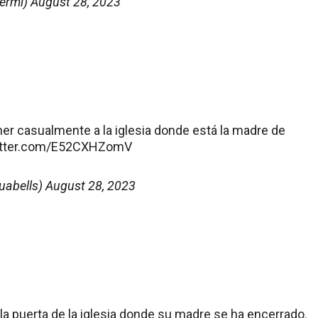
ermi)
August 28, 2023
er casualmente a la iglesia donde está la madre de
witter.com/E52CXHZomV
uabells)
August 28, 2023
 la puerta de la iglesia donde su madre se ha encerrado.