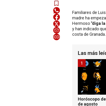
Familiares de Luis
madre ha empeza
Hermoso
"diga l
y han indicado que
costa de Granada.
Las más leí
1
Horóscopo de 
de agosto