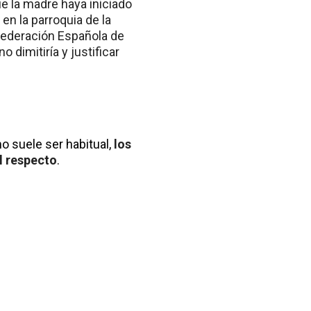
ue la madre haya iniciado
, en la parroquia de la
 Federación Española de
 dimitiría y justificar
 suele ser habitual,
los
l respecto
.