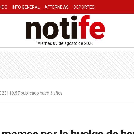
NDO
INFO GENERAL
AFTERNEWS
DEPORTES
viernes 07 de agosto de 2026
023 | 19:57 publicado hace 3 años