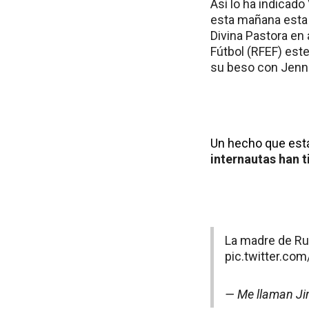
Así lo ha indicado
esta mañana esta 
Divina Pastora en
Fútbol (RFEF) este
su beso con Jenn
Un hecho que está
internautas han 
La madre de Rub
pic.twitter.c
— Me llaman J