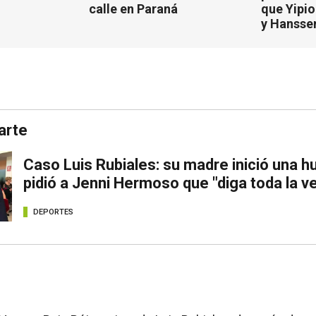
calle en Paraná
que Yipio
y Hansse
arte
Caso Luis Rubiales: su madre inició una 
pidió a Jenni Hermoso que "diga toda la v
DEPORTES