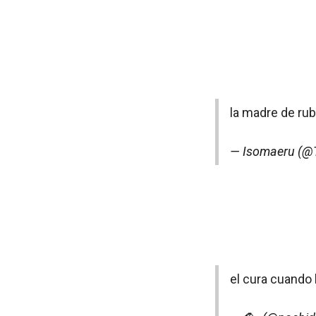
la madre de rub
— Isomaeru (@
el cura cuando 