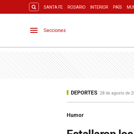
SANTA FE
ROSARIO
INTERIOR
PAÍS
MU
Secciones
DEPORTES
28 de agosto de 2
Humor