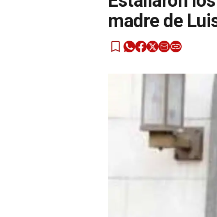
Estallaron lo
madre de Luis