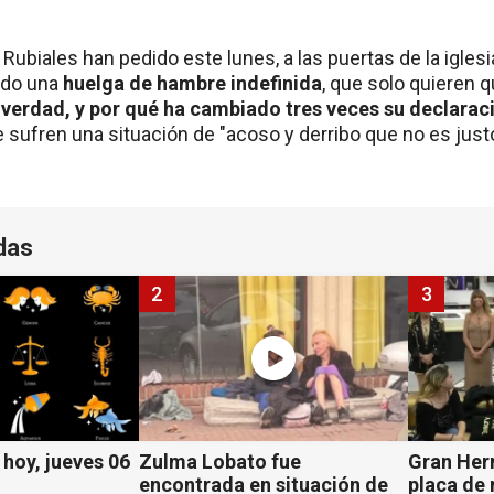
 Rubiales han pedido este lunes, a las puertas de la iglesi
do una
huelga de hambre indefinida
, que solo quieren q
a verdad, y por qué ha cambiado tres veces su declarac
 sufren una situación de "acoso y derribo que no es justo
das
2
3
hoy, jueves 06
Zulma Lobato fue
Gran Her
encontrada en situación de
placa de