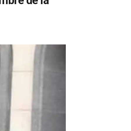
mbre de la