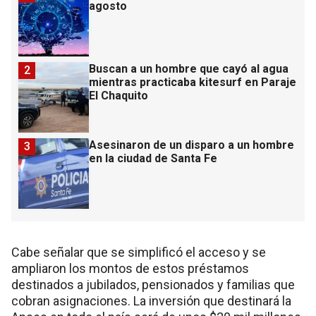
agosto
Buscan a un hombre que cayó al agua
2
mientras practicaba kitesurf en Paraje
El Chaquito
Asesinaron de un disparo a un hombre
3
en la ciudad de Santa Fe
Cabe señalar que se simplificó el acceso y se
ampliaron los montos de estos préstamos
destinados a jubilados, pensionados y familias que
cobran asignaciones. La inversión que destinará la