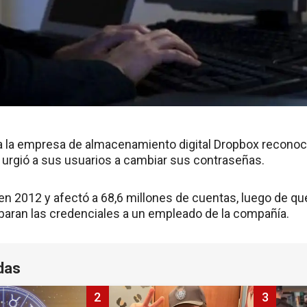
la empresa de almacenamiento digital Dropbox reconoci
y urgió a sus usuarios a cambiar sus contraseñas.
en 2012 y afectó a 68,6 millones de cuentas, luego de que
obaran las credenciales a un empleado de la compañía.
das
2
3