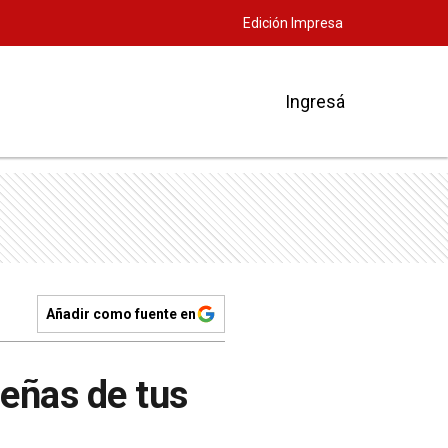
Edición Impresa
Ingresá
Añadir como fuente en
señas de tus