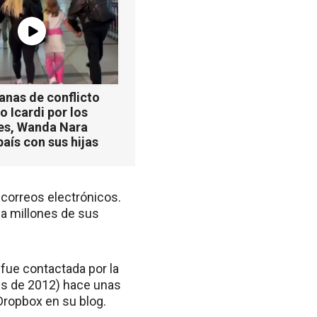
anas de conflicto
 Icardi por los
es, Wanda Nara
país con sus hijas
 correos electrónicos.
 a millones de sus
fue contactada por la
es de 2012) hace unas
ropbox en su blog.