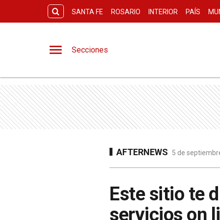
SANTA FE
ROSARIO
INTERIOR
PAÍS
MU
Secciones
AFTERNEWS
5 de septiembre
Este sitio te 
servicios on l