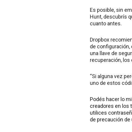
Es posible, sin em
Hunt, descubrís q
cuanto antes.
Dropbox recomiend
de configuración, 
una llave de segur
recuperación, los
“Si alguna vez per
uno de estos códi
Podés hacer lo mi
creadores en los 
utilices contraseña
de precaución de 