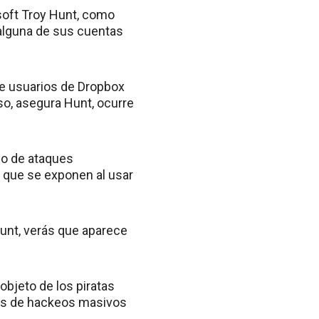
osoft Troy Hunt, como
 alguna de sus cuentas
de usuarios de Dropbox
eso, asegura Hunt, ocurre
po de ataques
s que se exponen al usar
 Hunt, verás que aparece
objeto de los piratas
mas de hackeos masivos