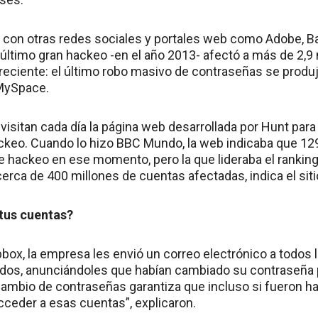
on otras redes sociales y portales web como Adobe, Bad
 último gran hackeo -en el año 2013- afectó a más de 2,9 
reciente: el último robo masivo de contraseñas se produ
 MySpace.
visitan cada día la página web desarrollada por Hunt para
ckeo. Cuando lo hizo BBC Mundo, la web indicaba que 1
 hackeo en ese momento, pero la que lideraba el ranking 
rca de 400 millones de cuentas afectadas, indica el sitio
tus cuentas?
pbox, la empresa les envió un correo electrónico a todos
ados, anunciándoles que habían cambiado su contraseña 
cambio de contraseñas garantiza que incluso si fueron h
cceder a esas cuentas”, explicaron.