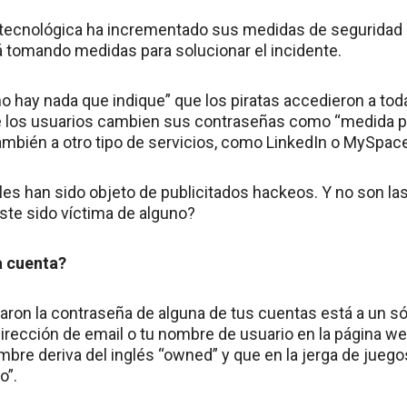
a tecnológica ha incrementado sus medidas de seguridad
 tomando medidas para solucionar el incidente.
o hay nada que indique” que los piratas accedieron a tod
 los usuarios cambien sus contraseñas como “medida pr
ambién a otro tipo de servicios, como LinkedIn o MySpace
les han sido objeto de publicitados hackeos. Y no son la
iste sido víctima de alguno?
a cuenta?
baron la contraseña de alguna de tus cuentas está a un só
dirección de email o tu nombre de usuario en la página w
re deriva del inglés “owned” y que en la jerga de juegos
o”.