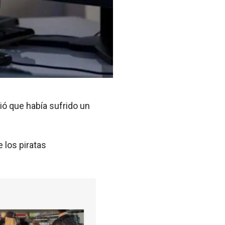
ó que había sufrido un
 los piratas