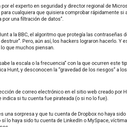
 por el experto en seguridad y director regional de Micr
is para cualquiera que quisiera comprobar rápidamente si
por una filtración de datos”.
Hunt a la BBC, el algoritmo que protegía las contraseñas 
e destruir”. Pero, aún así, los hackers lograron hacerlo. Y 
lo que muchos piensan.
abe la escala o la frecuencia” con la que ocurren este ti
ica Hunt, y desconocen la “gravedad de los riesgos” a lo
irección de correo electrónico en el sitio web creado por
indica si tu cuenta fue pirateada (o si no lo fue).
es una sorpresa y que tu cuenta de Dropbox no haya sido 
o sí lo haya sido tu cuenta de LinkedIn o MySpace, vícti
ses.