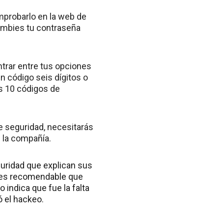
omprobarlo en la web de
cambies tu contraseña
trar entre tus opciones
un código seis dígitos o
ás 10 códigos de
de seguridad, necesitarás
 la compañía.
guridad que explican sus
, es recomendable que
o indica que fue la falta
 el hackeo.