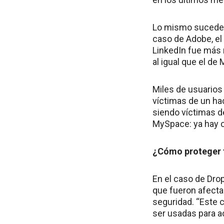
Lo mismo sucede c
caso de Adobe, el
LinkedIn fue más 
al igual que el de
Miles de usuarios 
víctimas de un ha
siendo víctimas de
MySpace: ya hay ce
¿Cómo proteger 
En el caso de Dro
que fueron afect
seguridad. “Este 
ser usadas para a