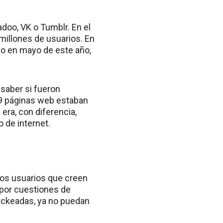
oo, VK o Tumblr. En el
millones de usuarios. En
jo en mayo de este año,
 saber si fueron
29 páginas web estaban
era, con diferencia,
 de internet.
 los usuarios que creen
por cuestiones de
ackeadas, ya no puedan