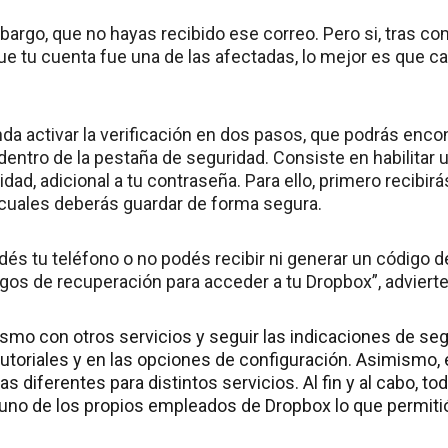
bargo, que no hayas recibido ese correo. Pero si, tras c
ue tu cuenta fue una de las afectadas, lo mejor es que 
a activar la verificación en dos pasos, que podrás encon
dentro de la pestaña de seguridad. Consiste en habilitar 
idad, adicional a tu contraseña. Para ello, primero recibir
 cuales deberás guardar de forma segura.
dés tu teléfono o no podés recibir ni generar un código 
gos de recuperación para acceder a tu Dropbox”, advierte
smo con otros servicios y seguir las indicaciones de se
tutoriales y en las opciones de configuración. Asimismo
s diferentes para distintos servicios. Al fin y al cabo, tod
uno de los propios empleados de Dropbox lo que permitió