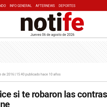
NDO
INFO GENERAL
AFTERNEWS
DEPORTES
jueves 06 de agosto de 2026
 de 2016 | 15:40 publicado hace 10 años
dice si te robaron las contra
ine