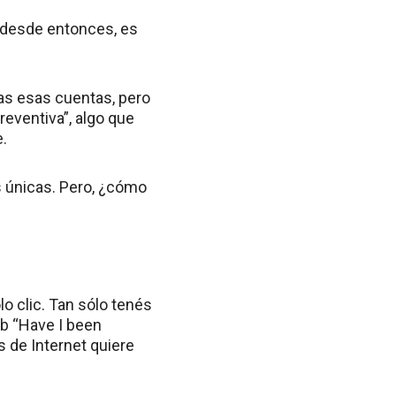
 desde entonces, es
as esas cuentas, pero
eventiva”, algo que
.
s únicas. Pero, ¿cómo
lo clic. Tan sólo tenés
eb “Have I been
 de Internet quiere