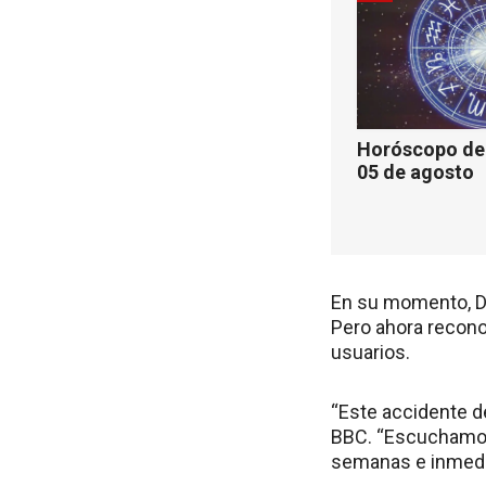
Horóscopo de 
05 de agosto
En su momento, Dr
Pero ahora recono
usuarios.
“Este accidente d
BBC. “Escuchamos 
semanas e inmedi