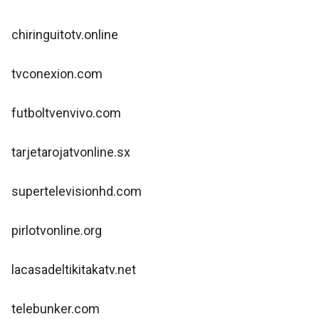
chiringuitotv.online
tvconexion.com
futboltvenvivo.com
tarjetarojatvonline.sx
supertelevisionhd.com
pirlotvonline.org
lacasadeltikitakatv.net
telebunker.com