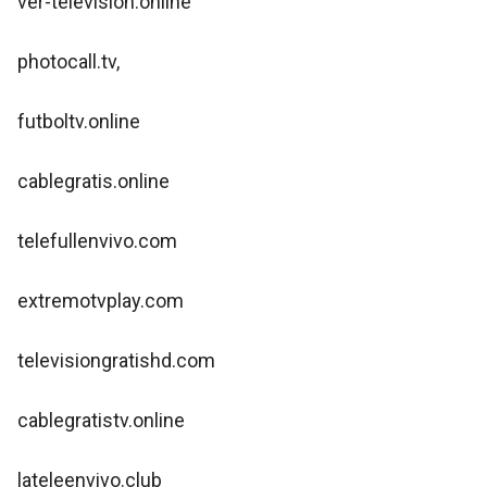
ver-television.online
photocall.tv,
futboltv.online
cablegratis.online
telefullenvivo.com
extremotvplay.com
televisiongratishd.com
cablegratistv.online
lateleenvivo.club