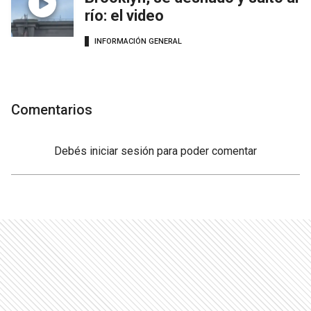
río: el video
INFORMACIÓN GENERAL
Comentarios
Debés
iniciar sesión
para poder comentar