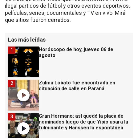
ilegal partidos de fútbol y otros eventos deportivos,
películas, series, documentales y TV en vivo. Mirá
que sitios fueron cerrados.
Las más leídas
Horóscopo de hoy, jueves 06 de
1
agosto
Zulma Lobato fue encontrada en
2
situación de calle en Paraná
Gran Hermano: así quedó la placa de
3
nominados luego de que Yipio usara la
fulminante y Hanssen la espontánea