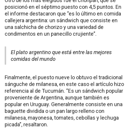
Otro de los más elegidos fue el choripán, que se
posicionó en el séptimo puesto con 4,5 puntos. En
el informe destacaron que “es lo último en comida
callejera argentina: un sándwich que consiste en
una salchicha de chorizo y una variedad de
condimentos en un panecillo crujiente”.
El plato argentino que está entre las mejores
comidas del mundo
Finalmente, el puesto nueve lo obtuvo el tradicional
sánguche de milanesa, en este caso el artículo hizo
referencia al de Tucumán. “Es un sándwich popular
proveniente de Argentina, aunque también es
popular en Uruguay. Generalmente consiste en una
baguette dividida o un pan largo relleno con
milanesa, mayonesa, tomates, cebollas y lechuga
picada”, resaltaron.