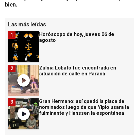
bien.
Las más leídas
Horóscopo de hoy, jueves 06 de
1
agosto
Zulma Lobato fue encontrada en
2
situación de calle en Paraná
Gran Hermano: así quedó la placa de
3
nominados luego de que Yipio usara la
fulminante y Hanssen la espontánea