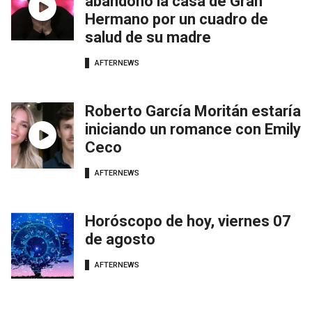
abandonó la casa de Gran
Hermano por un cuadro de
salud de su madre
AFTERNEWS
Roberto García Moritán estaría
iniciando un romance con Emily
Ceco
AFTERNEWS
Horóscopo de hoy, viernes 07
de agosto
AFTERNEWS