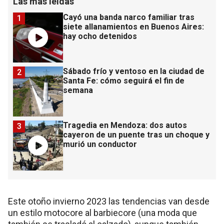
Las más leídas
Cayó una banda narco familiar tras
1
siete allanamientos en Buenos Aires:
hay ocho detenidos
Sábado frío y ventoso en la ciudad de
2
Santa Fe: cómo seguirá el fin de
semana
Tragedia en Mendoza: dos autos
3
cayeron de un puente tras un choque y
murió un conductor
Este otoño invierno 2023 las tendencias van desde
un estilo motocore al barbiecore (una moda que