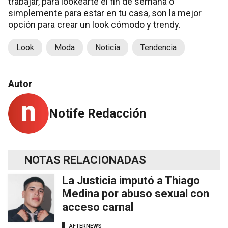
trabajar, para lookearte el fin de semana o
simplemente para estar en tu casa, son la mejor
opción para crear un look cómodo y trendy.
Look
Moda
Noticia
Tendencia
Autor
Notife Redacción
NOTAS RELACIONADAS
La Justicia imputó a Thiago
Medina por abuso sexual con
acceso carnal
AFTERNEWS