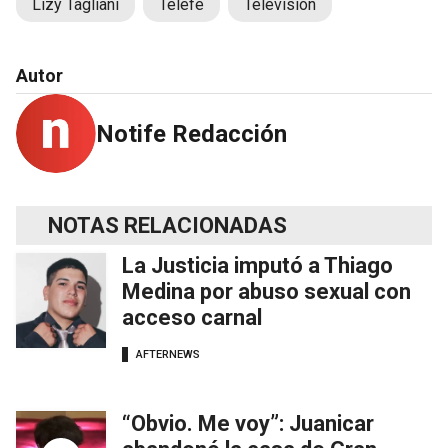
Lizy Tagliani
Telefe
Televisión
Autor
Notife Redacción
NOTAS RELACIONADAS
La Justicia imputó a Thiago
Medina por abuso sexual con
acceso carnal
AFTERNEWS
“Obvio. Me voy”: Juanicar