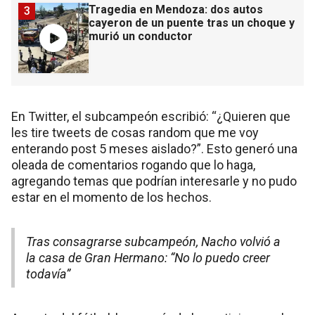
Tragedia en Mendoza: dos autos
3
cayeron de un puente tras un choque y
murió un conductor
En Twitter, el subcampeón escribió: “¿Quieren que
les tire tweets de cosas random que me voy
enterando post 5 meses aislado?”. Esto generó una
oleada de comentarios rogando que lo haga,
agregando temas que podrían interesarle y no pudo
estar en el momento de los hechos.
Tras consagrarse subcampeón, Nacho volvió a
la casa de Gran Hermano: “No lo puedo creer
todavía”