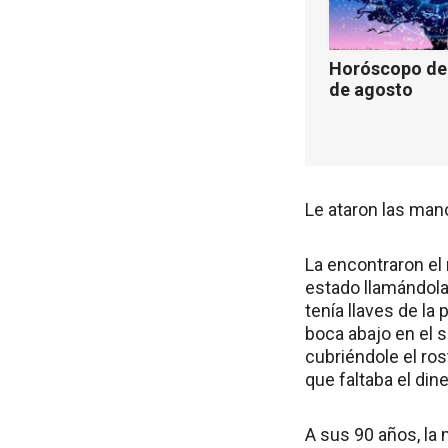
Horóscopo de 
de agosto
Le ataron las mano
La encontraron el 
estado llamándola 
tenía llaves de la
boca abajo en el s
cubriéndole el ros
que faltaba el din
A sus 90 años, la 