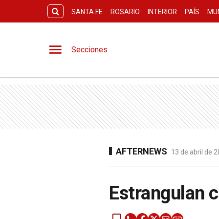
SANTA FE
ROSARIO
INTERIOR
PAÍS
MU
Secciones
AFTERNEWS
13 de abril de 
Estrangulan c