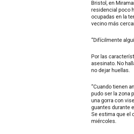
Bristol, en Mirama
residencial poco 
ocupadas en la te
vecino más cerca
“Difícilmente algui
Por las caracterís
asesinato. No hal
no dejar huellas.
“Cuando tienen ant
pudo ser la zona 
una gorra con vis
guantes durante el
Se estima que el c
miércoles.