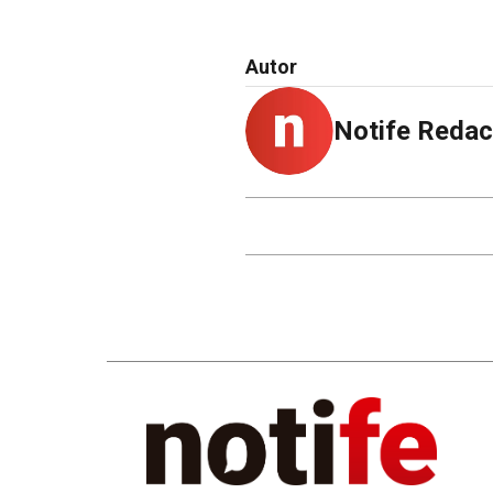
Autor
Notife Redac