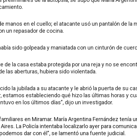
rcamiento.
 manos en el cuello; el atacante usó un pantalón de la m
n un repasador de cocina.
 había sido golpeada y maniatada con un cinturón de cuero
te de la casa estaba protegida por una reja y no se encont
de las aberturas, hubiera sido violentada.
do la jubilada a su atacante y le abrió la puerta de su c
r, estamos estableciendo qué hizo las últimas horas y cu
uvo en los últimos días”, dijo un investigador.
familiares en Miramar. María Argentina Fernández tenía un
ires. La Policía intentaba localizarlo ayer para comunicar
podemos dar con él”, se lamentó una fuente judicial.