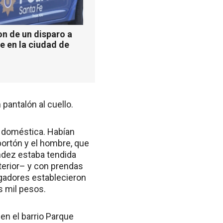
n de un disparo a
e en la ciudad de
pantalón al cuello.
da doméstica. Habían
portón y el hombre, que
ández estaba tendida
nterior– y con prendas
igadores establecieron
s mil pesos.
 en el barrio Parque