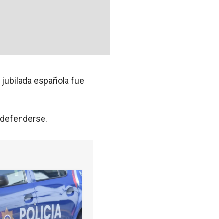
 jubilada española fue
 defenderse.