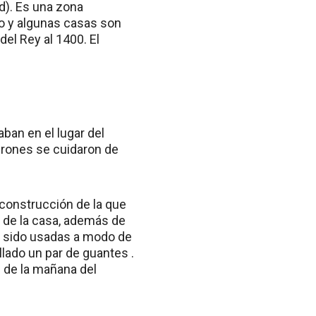
d). Es una zona
ño y algunas casas son
el Rey al 1400. El
aban en el lugar del
drones se cuidaron de
reconstrucción de la que
 de la casa, además de
er sido usadas a modo de
llado un par de guantes .
z de la mañana del