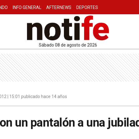
NDO
INFO GENERAL
AFTERNEWS
DEPORTES
sábado 08 de agosto de 2026
2012 | 15:01 publicado hace 14 años
on un pantalón a una jubila