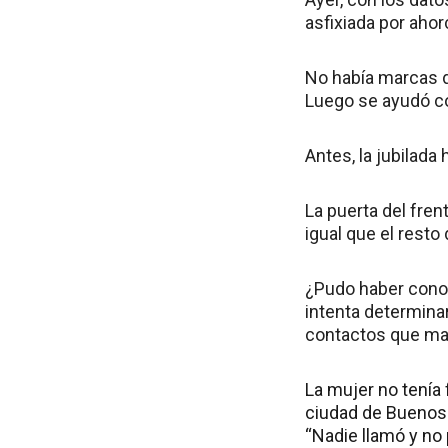
asfixiada por aho
No había marcas de
Luego se ayudó co
Antes, la jubilada
La puerta del fren
igual que el resto 
¿Pudo haber conoci
intenta determina
contactos que mant
La mujer no tenía 
ciudad de Buenos A
“Nadie llamó y no 