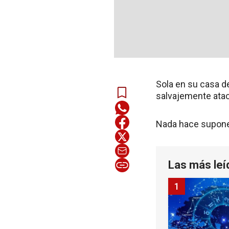
Sola en su casa de
salvajemente atac
Nada hace suponer
Las más leí
1