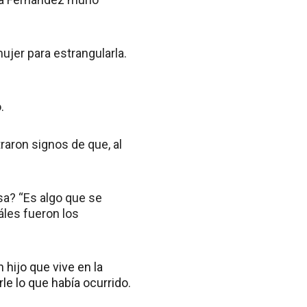
ujer para estrangularla.
.
raron signos de que, al
asa? “Es algo que se
áles fueron los
 hijo que vive en la
le lo que había ocurrido.