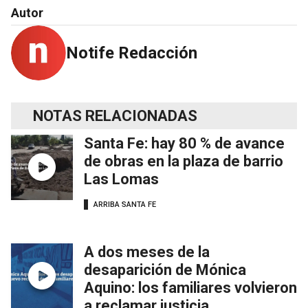
Autor
Notife Redacción
NOTAS RELACIONADAS
Santa Fe: hay 80 % de avance
de obras en la plaza de barrio
Las Lomas
ARRIBA SANTA FE
A dos meses de la
desaparición de Mónica
Aquino: los familiares volvieron
a reclamar justicia