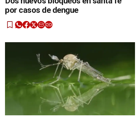
Dos nuevos bloqueos en santa fe
por casos de dengue