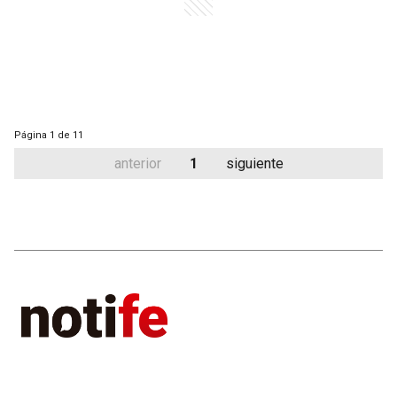
Página
1 de 11
anterior
1
siguiente