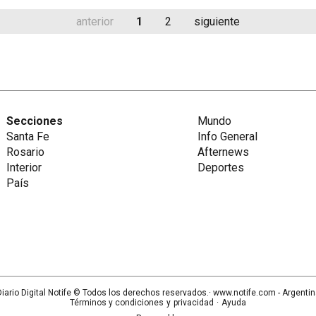
anterior
1
2
siguiente
Secciones
Mundo
Santa Fe
Info General
Rosario
Afternews
Interior
Deportes
País
iario Digital Notife
© Todos los derechos reservados.· www.
notife.com
- Argenti
Términos y condiciones
y
privacidad
·
Ayuda