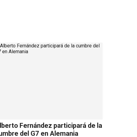
lberto Fernández participará de la
umbre del G7 en Alemania