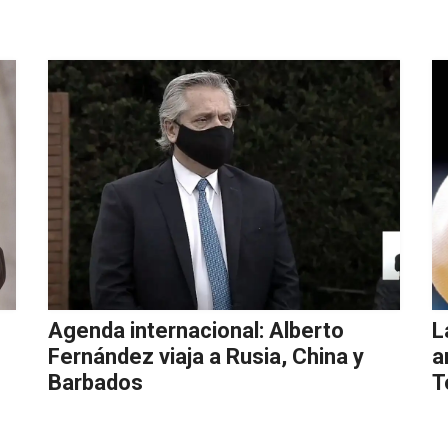
Agenda internacional: Alberto
L
Fernández viaja a Rusia, China y
a
Barbados
T