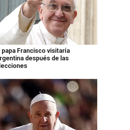
l papa Francisco visitaría
rgentina después de las
lecciones