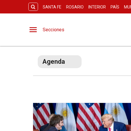
SANTA FE
ROSARIO
INTERIOR
PAÍS
MU
Secciones
Agenda