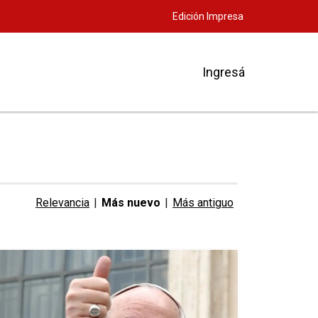
Edición Impresa
Ingresá
Relevancia
|
Más nuevo
|
Más antiguo