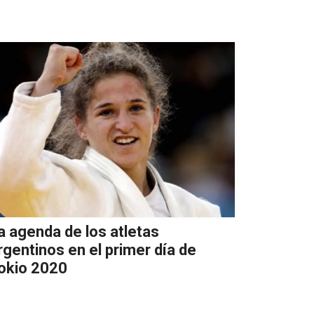
a agenda de los atletas
rgentinos en el primer día de
okio 2020