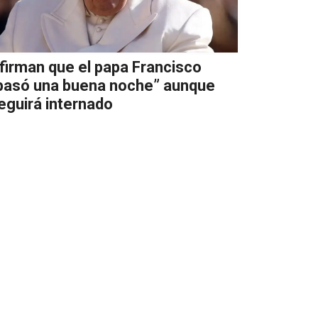
firman que el papa Francisco
pasó una buena noche” aunque
eguirá internado