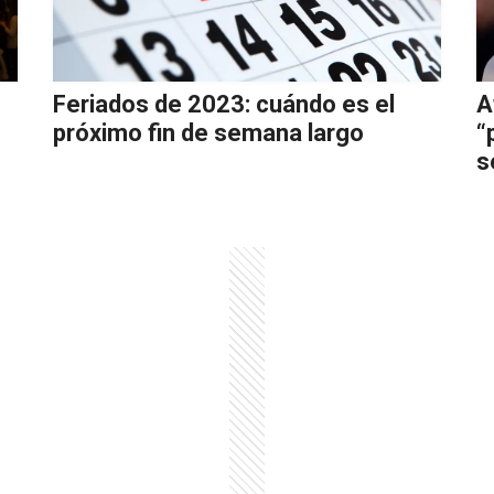
Feriados de 2023: cuándo es el
A
próximo fin de semana largo
“
s